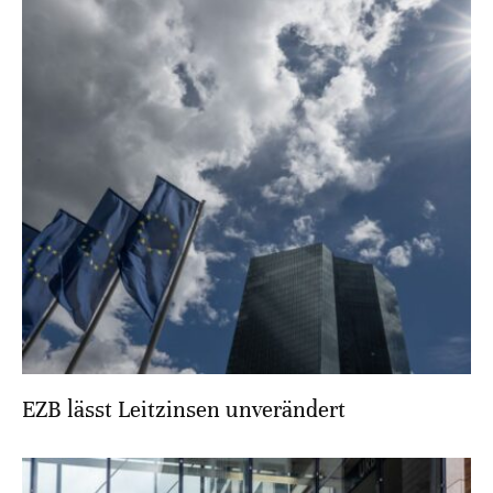
EZB lässt Leitzinsen unverändert