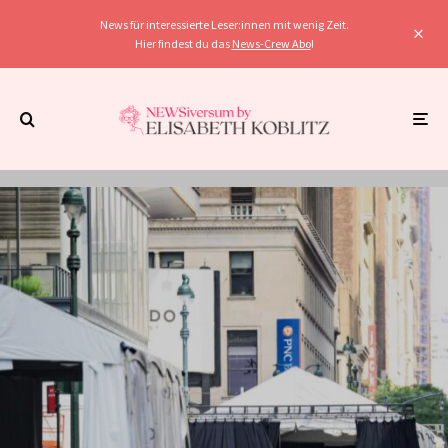
News für interessierte Leser:innen mit wenig Zeit.
Hier findest du das
News-Crew Abo
!