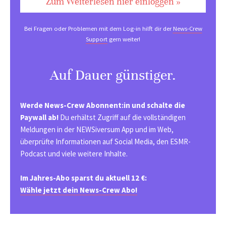
Zum Weiterlesen hier einloggen »
Bei Fragen oder Problemen mit dem Log-in hilft dir der
News-Crew
Support
gern weiter!
Auf Dauer günstiger.
Werde News-Crew Abonnent:in und schalte die
Paywall ab!
Du erhältst Zugriff auf die vollständigen
Meldungen in der NEWSiversum App und im Web,
überprüfte Informationen auf Social Media, den ESMR-
Podcast und viele weitere Inhalte.
Im Jahres-Abo sparst du aktuell 12 €:
Wähle jetzt dein News-Crew Abo!