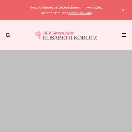
News für interessierte Leser:innen mit wenig Zeit.
Hier findest du das
News-Crew Abo
!