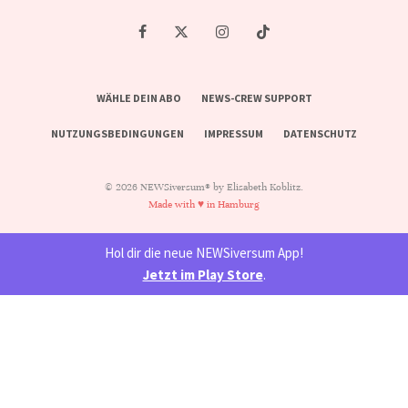
WÄHLE DEIN ABO
NEWS-CREW SUPPORT
NUTZUNGSBEDINGUNGEN
IMPRESSUM
DATENSCHUTZ
© 2026 NEWSiversum® by Elisabeth Koblitz.
Made with ♥ in Hamburg
Hol dir die neue NEWSiversum App!
Jetzt im Play Store
.