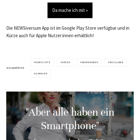
Da mache ich mit »
Die NEWSiversum App ist im Google Play Store verfügbar und in
Kürze auch für Apple Nutzer:innen erhältlich!
KONFLIKTE
KRIEG
NORDKOREA
RUSSLAND
SCHLAGWÖRTER
UKRAINE
"Aber alle haben ein
Smartphone"