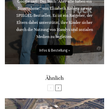
Google sagt: Das Buch "Aber alle haben ein
Smartphone!" von Elisabeth Koblitz ist ein
SPIEGEL-Bestseller. Es ist ein Ratgeber, der
Eltern dabei unterstützt, ihre Kinder sicher
durch die Nutzung von Handys und sozialen
Medien zu begleiten.
Infos & Bestellung »
Ähnlich