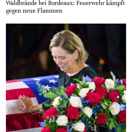
Waldbrände bei Bordeaux: Feuerwehr kämpft
gegen neue Flammen