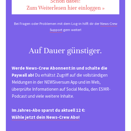
Schon dabei?
Zum Weiterlesen hier einloggen »
Bei Fragen oder Problemen mit dem Log-in hilft dir der
News-Crew
Support
gern weiter!
Auf Dauer günstiger.
Werde News-Crew Abonnent:in und schalte die
Paywall ab!
Du erhältst Zugriff auf die vollständigen
Meldungen in der NEWSiversum App und im Web,
überprüfte Informationen auf Social Media, den ESMR-
Podcast und viele weitere Inhalte.
Im Jahres-Abo sparst du aktuell 12 €:
Wähle jetzt dein News-Crew Abo!