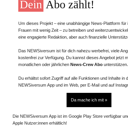
Dein
Abo zählt!
Um dieses Projekt – eine unabhängige News-Plattform für i
Frauen mit wenig Zeit – zu betreiben und weiterzuentwickel
eine engagierte Redaktion, aber auch finanzielle Unterstütz
Das NEWSiversum ist für dich nahezu werbefrei, viele An
kostenfrei zur Verfügung. Du kannst dieses Angebot jetzt 
monatlichen oder jährlichen
News-Crew Abo
unterstützen.
Du erhältst sofort Zugriff auf alle Funktionen und Inhalte in 
NEWSiversum App und im Web, per E-Mail und auf Instag
Da mache ich mit »
Die NEWSiversum App ist im Google Play Store verfügbar und
Apple Nutzer:innen erhältlich!