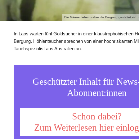
Die Männer leben - aber die Bergung gestaltet sich
In Laos warten fünf Goldsucher in einer klaustrophobischen Hö
Bergung. Höhlentaucher sprechen von einer hochriskanten Miss
Tauchspezialist aus Australien an.
Geschützter Inhalt für New
Abonnent:innen
Schon dabei?
Zum Weiterlesen hier einlo