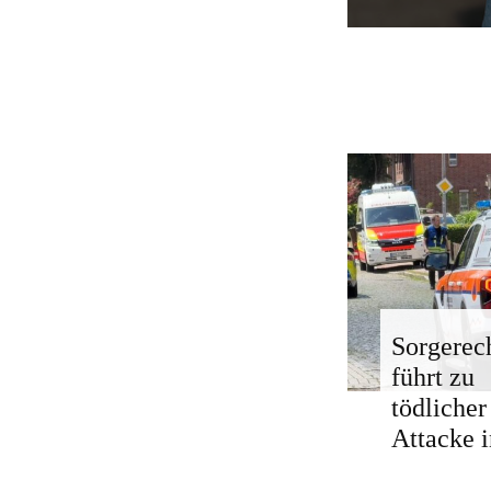
Sorgerech
führt zu
tödlicher
Attacke i