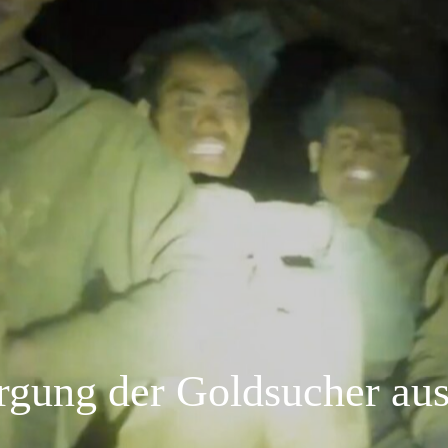
rgung der Goldsucher au