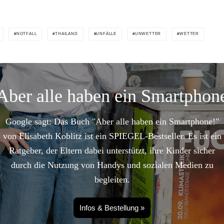
NOTFALL
THAILAND
UNFÄLLE
UNWETTER
WETTER
Aber alle haben ein Smartphon
Google sagt: Das Buch "Aber alle haben ein Smartphone!"
von Elisabeth Koblitz ist ein SPIEGEL-Bestseller. Es ist ein
Ratgeber, der Eltern dabei unterstützt, ihre Kinder sicher
durch die Nutzung von Handys und sozialen Medien zu
begleiten.
Infos & Bestellung »