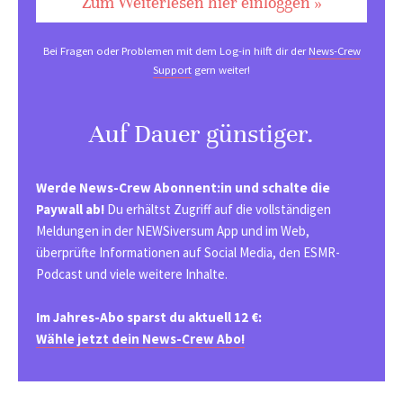
Zum Weiterlesen hier einloggen »
Bei Fragen oder Problemen mit dem Log-in hilft dir der
News-Crew
Support
gern weiter!
Auf Dauer günstiger.
Werde News-Crew Abonnent:in und schalte die
Paywall ab!
Du erhältst Zugriff auf die vollständigen
Meldungen in der NEWSiversum App und im Web,
überprüfte Informationen auf Social Media, den ESMR-
Podcast und viele weitere Inhalte.
Im Jahres-Abo sparst du aktuell 12 €:
Wähle jetzt dein News-Crew Abo!