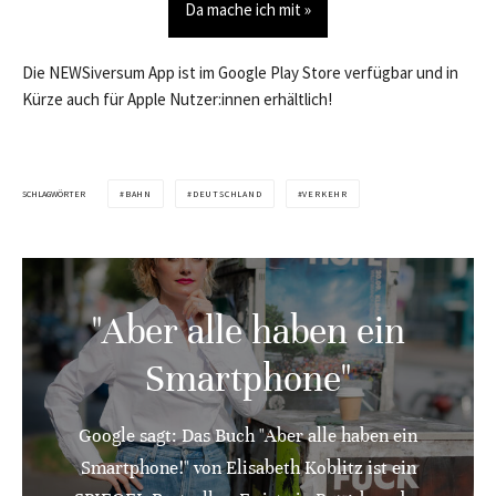
Da mache ich mit »
Die NEWSiversum App ist im Google Play Store verfügbar und in
Kürze auch für Apple Nutzer:innen erhältlich!
SCHLAGWÖRTER
BAHN
DEUTSCHLAND
VERKEHR
"Aber alle haben ein
Smartphone"
Google sagt: Das Buch "Aber alle haben ein
Smartphone!" von Elisabeth Koblitz ist ein