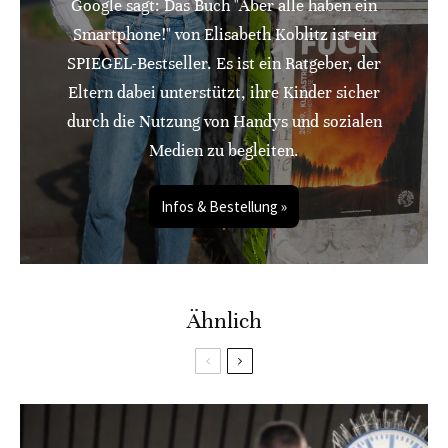
Google sagt: Das Buch "Aber alle haben ein
Smartphone!" von Elisabeth Koblitz ist ein
SPIEGEL-Bestseller. Es ist ein Ratgeber, der
Eltern dabei unterstützt, ihre Kinder sicher
durch die Nutzung von Handys und sozialen
Medien zu begleiten.
Infos & Bestellung »
Ähnlich