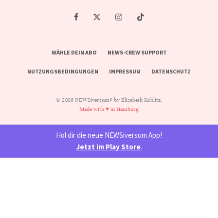
WÄHLE DEIN ABO
NEWS-CREW SUPPORT
NUTZUNGSBEDINGUNGEN
IMPRESSUM
DATENSCHUTZ
© 2026 NEWSiversum® by Elisabeth Koblitz.
Made with ♥ in Hamburg
Hol dir die neue NEWSiversum App!
Jetzt im Play Store
.