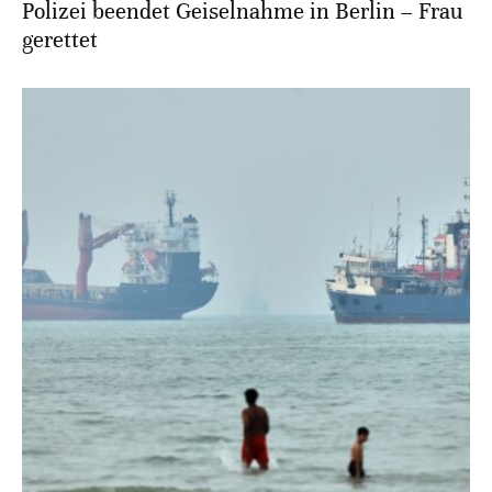
Polizei beendet Geiselnahme in Berlin – Frau
gerettet