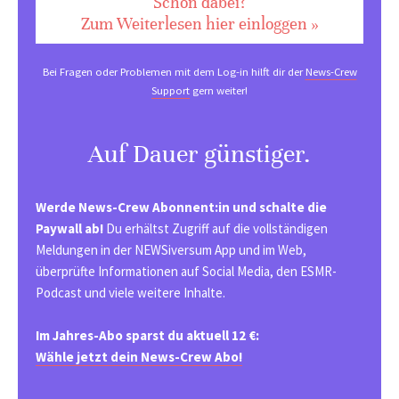
Schon dabei?
Zum Weiterlesen hier einloggen »
Bei Fragen oder Problemen mit dem Log-in hilft dir der
News-Crew
Support
gern weiter!
Auf Dauer günstiger.
Werde News-Crew Abonnent:in und schalte die
Paywall ab!
Du erhältst Zugriff auf die vollständigen
Meldungen in der NEWSiversum App und im Web,
überprüfte Informationen auf Social Media, den ESMR-
Podcast und viele weitere Inhalte.
Im Jahres-Abo sparst du aktuell 12 €:
Wähle jetzt dein News-Crew Abo!