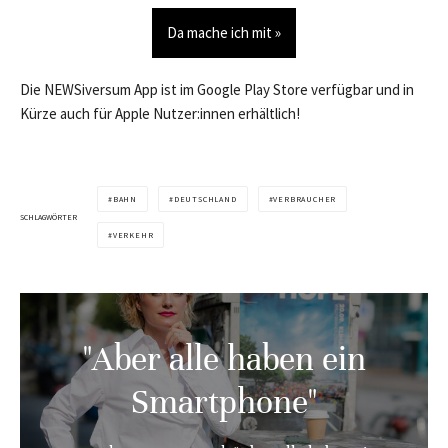
Da mache ich mit »
Die NEWSiversum App ist im Google Play Store verfügbar und in
Kürze auch für Apple Nutzer:innen erhältlich!
BAHN
DEUTSCHLAND
VERBRAUCHER
SCHLAGWÖRTER
VERKEHR
"Aber alle haben ein
Smartphone"