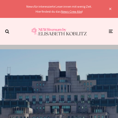
News für interessierte Leser:innen mit wenig Zeit.
Hier findest du das
News-Crew Abo
!