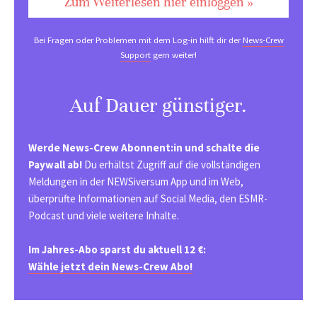
Zum Weiterlesen hier einloggen »
Bei Fragen oder Problemen mit dem Log-in hilft dir der
News-Crew
Support
gern weiter!
Auf Dauer günstiger.
Werde News-Crew Abonnent:in und schalte die
Paywall ab!
Du erhältst Zugriff auf die vollständigen
Meldungen in der NEWSiversum App und im Web,
überprüfte Informationen auf Social Media, den ESMR-
Podcast und viele weitere Inhalte.
Im Jahres-Abo sparst du aktuell 12 €:
Wähle jetzt dein News-Crew Abo!