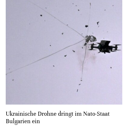
Ukrainische Drohne dringt im Nato-Staat
Bulgarien ein