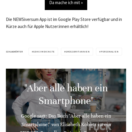
Da mache ich mit »
Die NEWSiversum App ist im Google Play Store verfügbar und in
Kürze auch für Apple Nutzer:innen erhältlich!
SCHLAGWÖRTER
GEHEIMDIENSTE
GROSSBRITANNIEN
PERSONALIEN
"Aber alle haben ein
Smartphone"
Google sagt: Das Buch "Aber alle haben ein
Smartphone!" von Elisabeth Koblitz ist ein