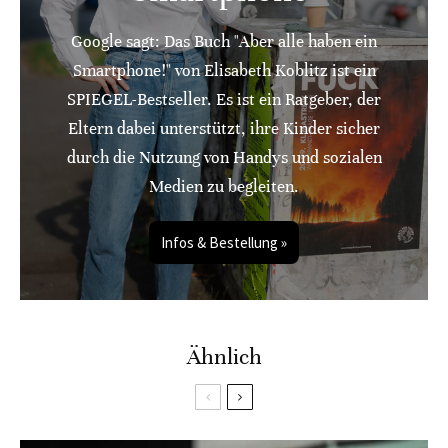
Google sagt: Das Buch "Aber alle haben ein
Smartphone!" von Elisabeth Koblitz ist ein
SPIEGEL-Bestseller. Es ist ein Ratgeber, der
Eltern dabei unterstützt, ihre Kinder sicher
durch die Nutzung von Handys und sozialen
Medien zu begleiten.
Infos & Bestellung »
Ähnlich