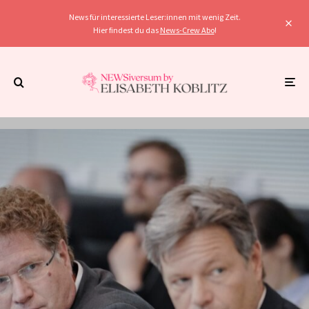
News für interessierte Leser:innen mit wenig Zeit.
Hier findest du das
News-Crew Abo
!