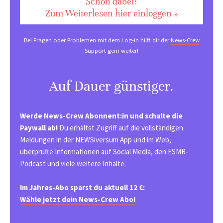
Schon dabei?
Zum Weiterlesen hier einloggen »
Bei Fragen oder Problemen mit dem Log-in hilft dir der
News-Crew
Support
gern weiter!
Auf Dauer günstiger.
Werde News-Crew Abonnent:in und schalte die
Paywall ab!
Du erhältst Zugriff auf die vollständigen
Meldungen in der NEWSiversum App und im Web,
überprüfte Informationen auf Social Media, den ESMR-
Podcast und viele weitere Inhalte.
Im Jahres-Abo sparst du aktuell 12 €:
Wähle jetzt dein News-Crew Abo!