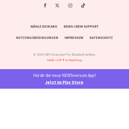
WÄHLE DEIN ABO
NEWS-CREW SUPPORT
NUTZUNGSBEDINGUNGEN
IMPRESSUM
DATENSCHUTZ
© 2026 NEWSiversum® by Elisabeth Koblitz.
Made with ♥ in Hamburg
Hol dir die neue NEWSiversum App!
Jetzt im Play Store
.