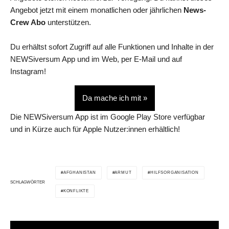
Angebot jetzt mit einem monatlichen oder jährlichen
News-
Crew Abo
unterstützen.
Du erhältst sofort Zugriff auf alle Funktionen und Inhalte in der
NEWSiversum App und im Web, per E-Mail und auf
Instagram!
Da mache ich mit »
Die NEWSiversum App ist im Google Play Store verfügbar
und in Kürze auch für Apple Nutzer:innen erhältlich!
AFGHANISTAN
ARMUT
HILFSORGANISATION
SCHLAGWÖRTER
KONFLIKTE