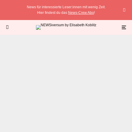
News für interessierte Leser:innen mit wenig Zeit.
Hier findest du das
News-Crew Abo
!