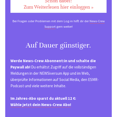
Schon dabei?
Zum Weiterlesen hier einloggen »
Bei Fragen oder Problemen mit dem Log-in hilft dir der
News-Crew
Support
gern weiter!
Auf Dauer günstiger.
Werde News-Crew Abonnent:in und schalte die
Paywall ab!
Du erhältst Zugriff auf die vollständigen
Meldungen in der NEWSiversum App und im Web,
überprüfte Informationen auf Social Media, den ESMR-
Podcast und viele weitere Inhalte.
Im Jahres-Abo sparst du aktuell 12 €:
Wähle jetzt dein News-Crew Abo!