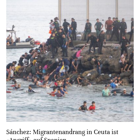
Sánchez: Migrantenandrang in Ceuta ist