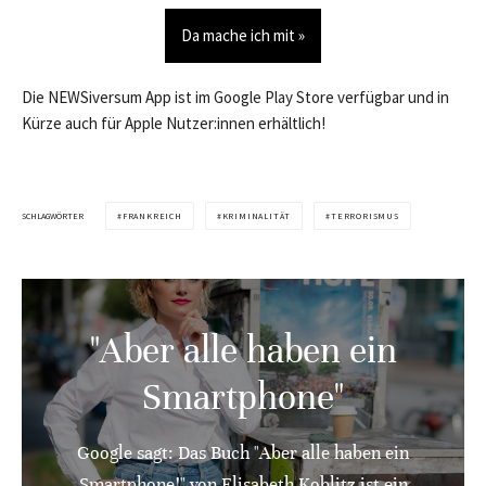
Da mache ich mit »
Die NEWSiversum App ist im Google Play Store verfügbar und in
Kürze auch für Apple Nutzer:innen erhältlich!
SCHLAGWÖRTER
FRANKREICH
KRIMINALITÄT
TERRORISMUS
"Aber alle haben ein
Smartphone"
Google sagt: Das Buch "Aber alle haben ein
Smartphone!" von Elisabeth Koblitz ist ein