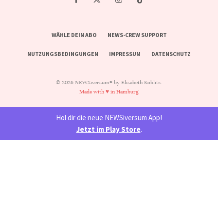
WÄHLE DEIN ABO
NEWS-CREW SUPPORT
NUTZUNGSBEDINGUNGEN
IMPRESSUM
DATENSCHUTZ
© 2026 NEWSiversum® by Elisabeth Koblitz.
Made with ♥ in Hamburg
Hol dir die neue NEWSiversum App!
Jetzt im Play Store
.