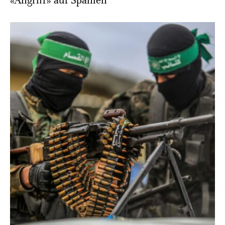
«Angriff» auf Spanien