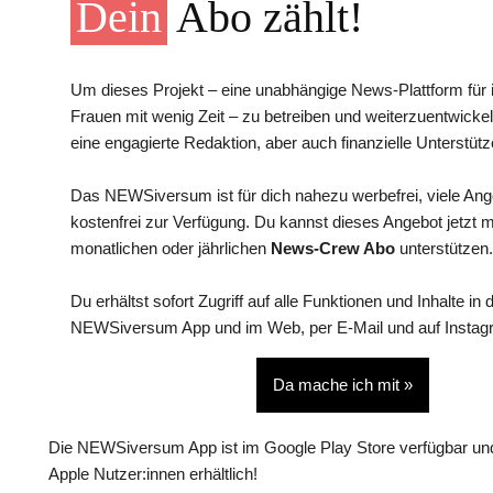
Dein
Abo zählt!
Um dieses Projekt – eine unabhängige News-Plattform für i
Frauen mit wenig Zeit – zu betreiben und weiterzuentwickel
eine engagierte Redaktion, aber auch finanzielle Unterstütz
Das NEWSiversum ist für dich nahezu werbefrei, viele An
kostenfrei zur Verfügung. Du kannst dieses Angebot jetzt 
monatlichen oder jährlichen
News-Crew Abo
unterstützen.
Du erhältst sofort Zugriff auf alle Funktionen und Inhalte in 
NEWSiversum App und im Web, per E-Mail und auf Instag
Da mache ich mit »
Die NEWSiversum App ist im Google Play Store verfügbar und
Apple Nutzer:innen erhältlich!