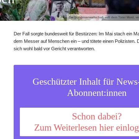
Die Bundesanwaltschaft wirft dem Täter Mord, v
Der Fall sorgte bundesweit für Bestürzen: Im Mai stach ein 
dem Messer auf Menschen ein – und tötete einen Polizisten. 
sich wohl bald vor Gericht verantworten.
Geschützter Inhalt für New
Abonnent:innen
Schon dabei?
Zum Weiterlesen hier einlo