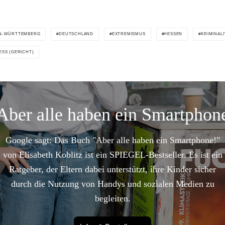
N-WÜRTTEMBERG
DEUTSCHLAND
EXTREMISMUS
HESSEN
KRIMINALI
ESS (GERICHT)
Aber alle haben ein Smartphon
Google sagt: Das Buch "Aber alle haben ein Smartphone!"
von Elisabeth Koblitz ist ein SPIEGEL-Bestseller. Es ist ein
Ratgeber, der Eltern dabei unterstützt, ihre Kinder sicher
durch die Nutzung von Handys und sozialen Medien zu
begleiten.