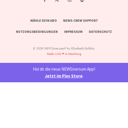
WÄHLE DEIN ABO
NEWS-CREW SUPPORT
NUTZUNGSBEDINGUNGEN
IMPRESSUM
DATENSCHUTZ
© 2026 NEWSiversum® by Elisabeth Koblitz.
Made with ♥ in Hamburg
Hol dir die neue NEWSiversum App!
Jetzt im Play Store
.