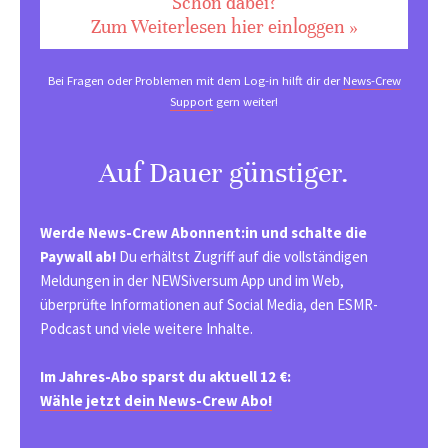
Schon dabei?
Zum Weiterlesen hier einloggen »
Bei Fragen oder Problemen mit dem Log-in hilft dir der
News-Crew
Support
gern weiter!
Auf Dauer günstiger.
Werde News-Crew Abonnent:in und schalte die
Paywall ab!
Du erhältst Zugriff auf die vollständigen
Meldungen in der NEWSiversum App und im Web,
überprüfte Informationen auf Social Media, den ESMR-
Podcast und viele weitere Inhalte.
Im Jahres-Abo sparst du aktuell 12 €:
Wähle jetzt dein News-Crew Abo!