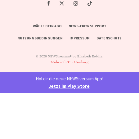
WÄHLE DEIN ABO
NEWS-CREW SUPPORT
NUTZUNGSBEDINGUNGEN
IMPRESSUM
DATENSCHUTZ
© 2026 NEWSiversum® by Elisabeth Koblitz.
Made with ♥ in Hamburg
Hol dir die neue NEWSiversum App!
Jetzt im Play Store
.