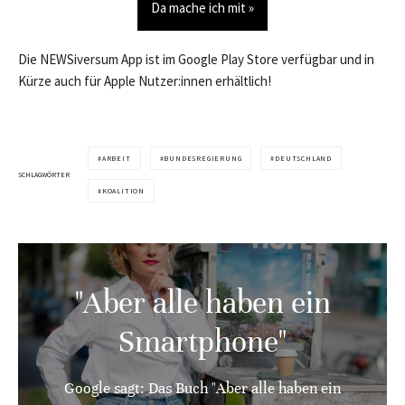
Da mache ich mit »
Die NEWSiversum App ist im Google Play Store verfügbar und in
Kürze auch für Apple Nutzer:innen erhältlich!
ARBEIT
BUNDESREGIERUNG
DEUTSCHLAND
SCHLAGWÖRTER
KOALITION
"Aber alle haben ein
Smartphone"
Google sagt: Das Buch "Aber alle haben ein