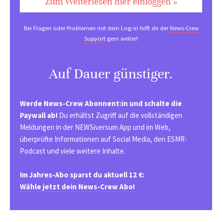
Zum Weiterlesen hier einloggen »
Bei Fragen oder Problemen mit dem Log-in hilft dir der
News-Crew
Support
gern weiter!
Auf Dauer günstiger.
Werde News-Crew Abonnent:in und schalte die
Paywall ab!
Du erhältst Zugriff auf die vollständigen
Meldungen in der NEWSiversum App und im Web,
überprüfte Informationen auf Social Media, den ESMR-
Podcast und viele weitere Inhalte.
Im Jahres-Abo sparst du aktuell 12 €:
Wähle jetzt dein News-Crew Abo!