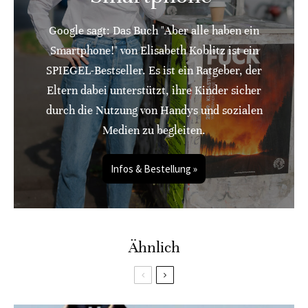
Google sagt: Das Buch "Aber alle haben ein
Smartphone!" von Elisabeth Koblitz ist ein
SPIEGEL-Bestseller. Es ist ein Ratgeber, der
Eltern dabei unterstützt, ihre Kinder sicher
durch die Nutzung von Handys und sozialen
Medien zu begleiten.
Infos & Bestellung »
Ähnlich