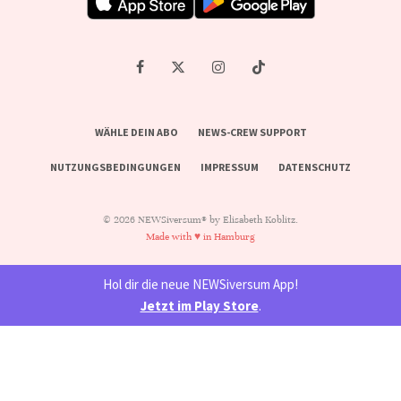
WÄHLE DEIN ABO
NEWS-CREW SUPPORT
NUTZUNGSBEDINGUNGEN
IMPRESSUM
DATENSCHUTZ
© 2026 NEWSiversum® by Elisabeth Koblitz.
Made with ♥ in Hamburg
Hol dir die neue NEWSiversum App!
Jetzt im Play Store
.