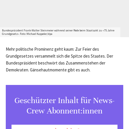
Bundespräsident Frank-Walter Steinmeier während seiner Rede beim Staatsakt zu «75 Jahre
Grundgesetz». Foto: Michael Kappeler/dpa
Mehr politische Prominenz geht kaum: Zur Feier des
Grundgesetzes versammelt sich die Spitze des Staates. Der
Bundespräsident beschwört das Zusammenstehen der
Demokraten. Gänsehautmomente gibt es auch.
Geschützter Inhalt für News-
Crew Abonnent:innen