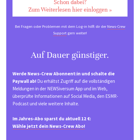
Schon dabei?
Zum Weiterlesen hier einloggen »
Bei Fragen oder Problemen mit dem Log-in hilft dir der
News-Crew
Support
gern weiter!
Auf Dauer günstiger.
Werde News-Crew Abonnent:in und schalte die
Paywall ab!
Du erhältst Zugriff auf die vollständigen
Meldungen in der NEWSiversum App und im Web,
überprüfte Informationen auf Social Media, den ESMR-
Podcast und viele weitere Inhalte.
Im Jahres-Abo sparst du aktuell 12 €:
Wähle jetzt dein News-Crew Abo!