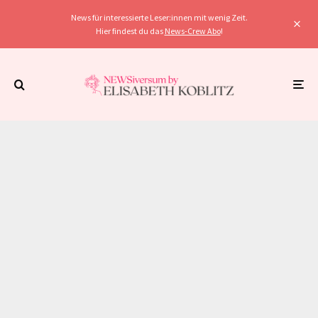
News für interessierte Leser:innen mit wenig Zeit.
Hier findest du das
News-Crew Abo
!