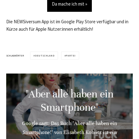
Da mache ich mit »
Die NEWSiversum App ist im Google Play Store verfügbar und in
Kürze auch für Apple Nutzer:innen erhältlich!
SCHLAGWÖRTER
DEUTSCHLAND
PARTEI
"Aber alle haben ein
Smartphone"
Google sagt: Das Buch "Aber alle haben ein
Smartphone!" von Elisabeth Koblitz ist ein