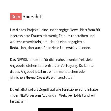
Dein
Abo zählt!
Um dieses Projekt – eine unabhängige News-Plattform für
interessierte Frauen mit wenig Zeit – zu betreiben und
weiterzuentwickeln, braucht es eine engagierte
Redaktion, aber auch finanzielle Unterstützer:innen.
Das NEWSiversum ist für dich nahezu werbefrei, viele
Angebote stehen kostenfrei zur Verfügung. Du kannst
dieses Angebot jetzt mit einem monatlichen oder
jährlichen
News-Crew Abo
unterstützen.
Du erhältst sofort Zugriff auf alle Funktionen und Inhalte
in der NEWSiversum App und im Web, per E-Mail und auf
Instagram!