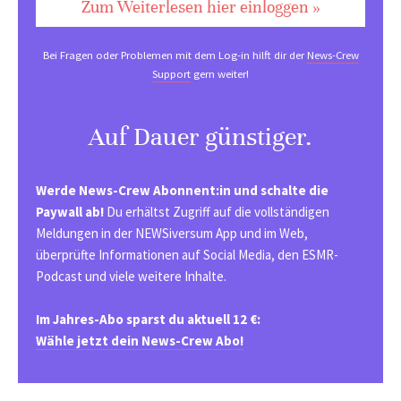
Zum Weiterlesen hier einloggen »
Bei Fragen oder Problemen mit dem Log-in hilft dir der
News-Crew
Support
gern weiter!
Auf Dauer günstiger.
Werde News-Crew Abonnent:in und schalte die
Paywall ab!
Du erhältst Zugriff auf die vollständigen
Meldungen in der NEWSiversum App und im Web,
überprüfte Informationen auf Social Media, den ESMR-
Podcast und viele weitere Inhalte.
Im Jahres-Abo sparst du aktuell 12 €:
Wähle jetzt dein News-Crew Abo!