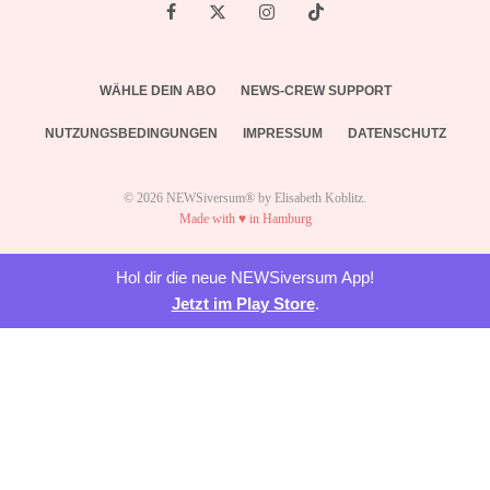
WÄHLE DEIN ABO
NEWS-CREW SUPPORT
NUTZUNGSBEDINGUNGEN
IMPRESSUM
DATENSCHUTZ
© 2026 NEWSiversum® by Elisabeth Koblitz.
Made with ♥ in Hamburg
Hol dir die neue NEWSiversum App!
Jetzt im Play Store
.