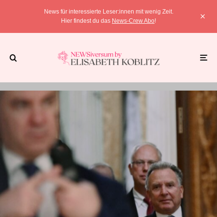
News für interessierte Leser:innen mit wenig Zeit.
Hier findest du das
News-Crew Abo
!