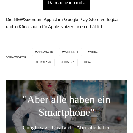
Da mache ich mit »
Die NEWSiversum App ist im Google Play Store verfügbar
und in Kürze auch für Apple Nutzer:innen erhältlich!
DIPLOMATIE
KONFLIKTE
KRIEG
SCHLAGWÖRTER
RUSSLAND
UKRAINE
USA
"Aber alle haben ein
Smartphone"
Google sagt: Das Buch "Aber alle haben