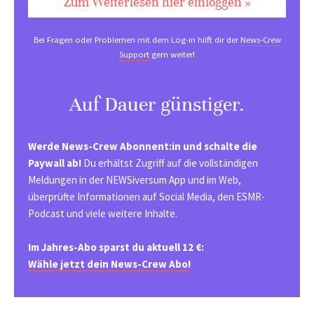
Zum Weiterlesen hier einloggen »
Bei Fragen oder Problemen mit dem Log-in hilft dir der
News-Crew
Support
gern weiter!
Auf Dauer günstiger.
Werde News-Crew Abonnent:in und schalte die
Paywall ab!
Du erhältst Zugriff auf die vollständigen
Meldungen in der NEWSiversum App und im Web,
überprüfte Informationen auf Social Media, den ESMR-
Podcast und viele weitere Inhalte.
Im Jahres-Abo sparst du aktuell 12 €:
Wähle jetzt dein News-Crew Abo!