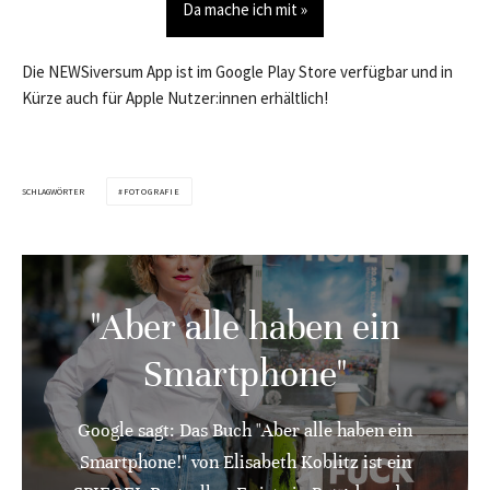
Da mache ich mit »
Die NEWSiversum App ist im Google Play Store verfügbar und in
Kürze auch für Apple Nutzer:innen erhältlich!
SCHLAGWÖRTER
FOTOGRAFIE
"Aber alle haben ein
Smartphone"
Google sagt: Das Buch "Aber alle haben ein
Smartphone!" von Elisabeth Koblitz ist ein