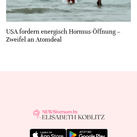
USA fordern energisch Hormus-Öffnung –
Zweifel an Atomdeal