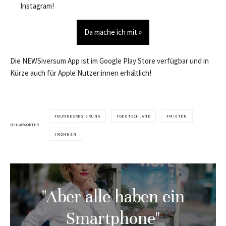
Instagram!
Da mache ich mit »
Die NEWSiversum App ist im Google Play Store verfügbar und in
Kürze auch für Apple Nutzer:innen erhältlich!
BUNDESREGIERUNG
DEUTSCHLAND
MIETEN
SCHLAGWÖRTER
WOHNEN
"Aber alle haben ein
Smartphone"