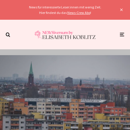
News für interessierte Leser:innen mit wenig Zeit.
Hier findest du das
News-Crew Abo
!