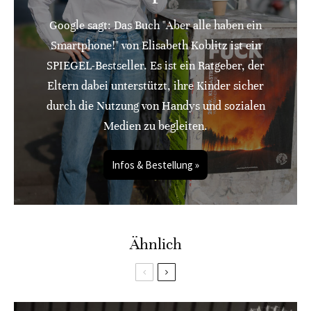
Google sagt: Das Buch "Aber alle haben ein
Smartphone!" von Elisabeth Koblitz ist ein
SPIEGEL-Bestseller. Es ist ein Ratgeber, der
Eltern dabei unterstützt, ihre Kinder sicher
durch die Nutzung von Handys und sozialen
Medien zu begleiten.
Infos & Bestellung »
Ähnlich