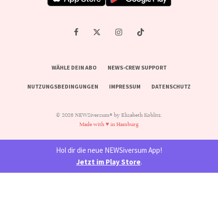
WÄHLE DEIN ABO
NEWS-CREW SUPPORT
NUTZUNGSBEDINGUNGEN
IMPRESSUM
DATENSCHUTZ
© 2026 NEWSiversum® by Elisabeth Koblitz.
Made with ♥ in Hamburg
Hol dir die neue NEWSiversum App!
Jetzt im Play Store
.