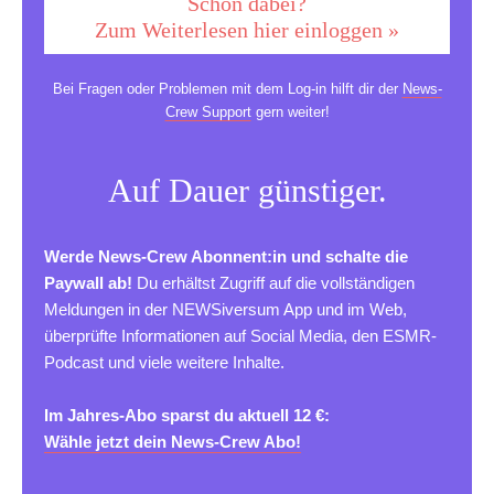
Schon dabei?
Zum Weiterlesen hier einloggen »
Bei Fragen oder Problemen mit dem Log-in hilft dir der
News-
Crew Support
gern weiter!
Auf Dauer günstiger.
Werde News-Crew Abonnent:in und schalte die
Paywall ab!
Du erhältst Zugriff auf die vollständigen
Meldungen in der NEWSiversum App und im Web,
überprüfte Informationen auf Social Media, den ESMR-
Podcast und viele weitere Inhalte.
Im Jahres-Abo sparst du aktuell 12 €:
Wähle jetzt dein News-Crew Abo!