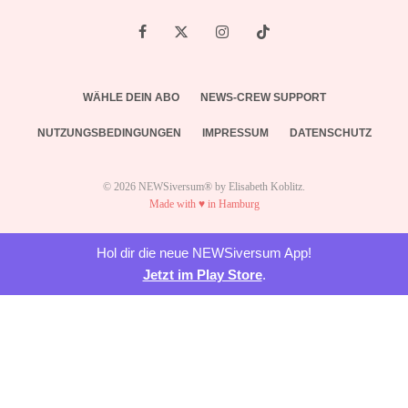
WÄHLE DEIN ABO
NEWS-CREW SUPPORT
NUTZUNGSBEDINGUNGEN
IMPRESSUM
DATENSCHUTZ
© 2026 NEWSiversum® by Elisabeth Koblitz.
Made with ♥ in Hamburg
Hol dir die neue NEWSiversum App!
Jetzt im Play Store
.