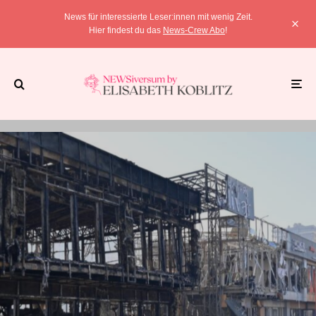
News für interessierte Leser:innen mit wenig Zeit.
Hier findest du das
News-Crew Abo
!