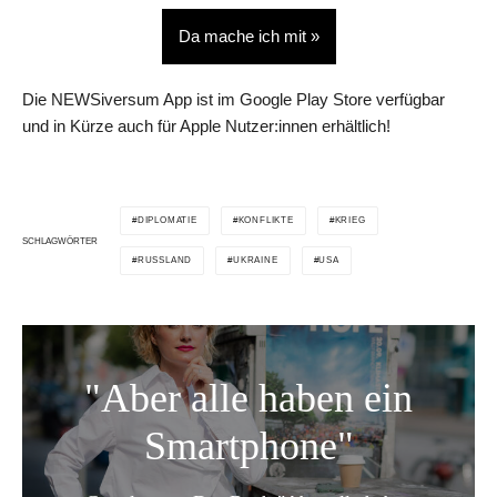
Da mache ich mit »
Die NEWSiversum App ist im Google Play Store verfügbar
und in Kürze auch für Apple Nutzer:innen erhältlich!
DIPLOMATIE
KONFLIKTE
KRIEG
SCHLAGWÖRTER
RUSSLAND
UKRAINE
USA
"Aber alle haben ein
Smartphone"