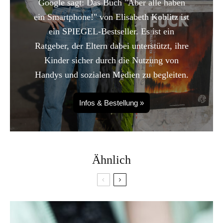
Google sagt: Das Buch "Aber alle haben
ein Smartphone!" von Elisabeth Koblitz ist
ein SPIEGEL-Bestseller. Es ist ein
Ratgeber, der Eltern dabei unterstützt, ihre
Kinder sicher durch die Nutzung von
Handys und sozialen Medien zu begleiten.
Infos & Bestellung »
Ähnlich