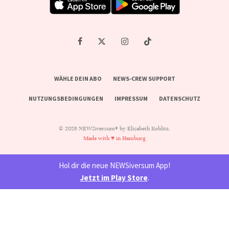
WÄHLE DEIN ABO
NEWS-CREW SUPPORT
NUTZUNGSBEDINGUNGEN
IMPRESSUM
DATENSCHUTZ
© 2026 NEWSiversum® by Elisabeth Koblitz.
Made with ♥ in Hamburg
Hol dir die neue NEWSiversum App!
Jetzt im Play Store
.