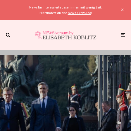
News für interessierte Leser:innen mit wenig Zeit.
Hier findest du das
News-Crew Abo
!