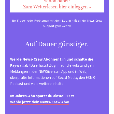
Schon dabei?
Zum Weiterlesen hier einloggen »
Bei Fragen oder Problemen mit dem Log-in hilft dir der
News-Crew
Support
gern weiter!
Auf Dauer günstiger.
Werde News-Crew Abonnent:in und schalte die
Paywall ab!
Du erhältst Zugriff auf die vollständigen
Meldungen in der NEWSiversum App und im Web,
überprüfte Informationen auf Social Media, den ESMR-
Podcast und viele weitere Inhalte.
Im Jahres-Abo sparst du aktuell 12 €:
Wähle jetzt dein News-Crew Abo!