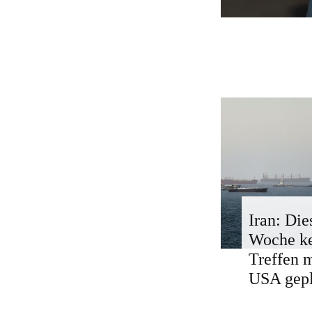
Iran: Die
Woche k
Treffen 
USA gepl