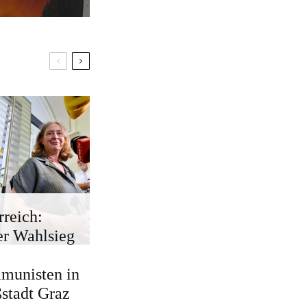
rreich:
r Wahlsieg
munisten in
stadt Graz