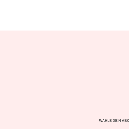
WÄHLE DEIN AB