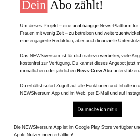
Dein
Abo zählt!
Um dieses Projekt – eine unabhängige News-Plattform für i
Frauen mit wenig Zeit – zu betreiben und weiterzuentwickel
eine engagierte Redaktion, aber auch finanzielle Unterstütz
Das NEWSiversum ist für dich nahezu werbefrei, viele An
kostenfrei zur Verfügung. Du kannst dieses Angebot jetzt 
monatlichen oder jährlichen
News-Crew Abo
unterstützen.
Du erhältst sofort Zugriff auf alle Funktionen und Inhalte in 
NEWSiversum App und im Web, per E-Mail und auf Instag
Da mache ich mit »
Die NEWSiversum App ist im Google Play Store verfügbar und
Apple Nutzer:innen erhältlich!