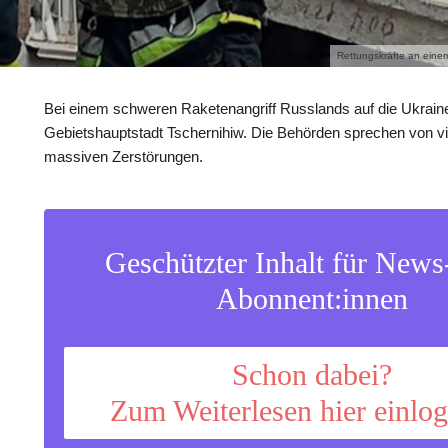
Rettungskräfte an eine
Bei einem schweren Raketenangriff Russlands auf die Ukraine t
Gebietshauptstadt Tschernihiw. Die Behörden sprechen von v
massiven Zerstörungen.
Geschützter Inhalt für New
Abonnent:innen
Schon dabei?
Zum Weiterlesen hier einlo