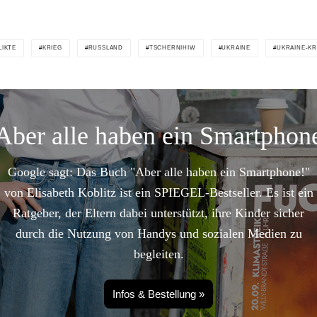
LIKTE
KRIEG
RUSSLAND
TSCHERNIHIW
UKRAINE
UKRAINE-KR
Aber alle haben ein Smartphon
Google sagt: Das Buch "Aber alle haben ein Smartphone!"
von Elisabeth Koblitz ist ein SPIEGEL-Bestseller. Es ist ein
Ratgeber, der Eltern dabei unterstützt, ihre Kinder sicher
durch die Nutzung von Handys und sozialen Medien zu
begleiten.
Infos & Bestellung »