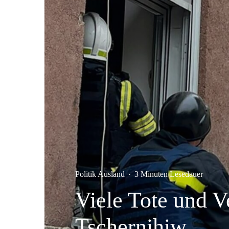
Politik Ausland
·
3 Minuten Lesedauer
Viele Tote und V
Tschernihiw