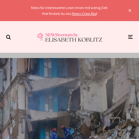
News für interessierte Leser:innen mit wenig Zeit.
Hier findest du das
News-Crew Abo
!