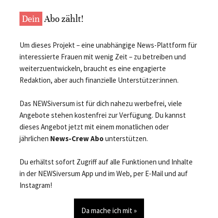
Dein
Abo zählt!
Um dieses Projekt – eine unabhängige News-Plattform für
interessierte Frauen mit wenig Zeit – zu betreiben und
weiterzuentwickeln, braucht es eine engagierte
Redaktion, aber auch finanzielle Unterstützer:innen.
Das NEWSiversum ist für dich nahezu werbefrei, viele
Angebote stehen kostenfrei zur Verfügung. Du kannst
dieses Angebot jetzt mit einem monatlichen oder
jährlichen
News-Crew Abo
unterstützen.
Du erhältst sofort Zugriff auf alle Funktionen und Inhalte
in der NEWSiversum App und im Web, per E-Mail und auf
Instagram!
Da mache ich mit »