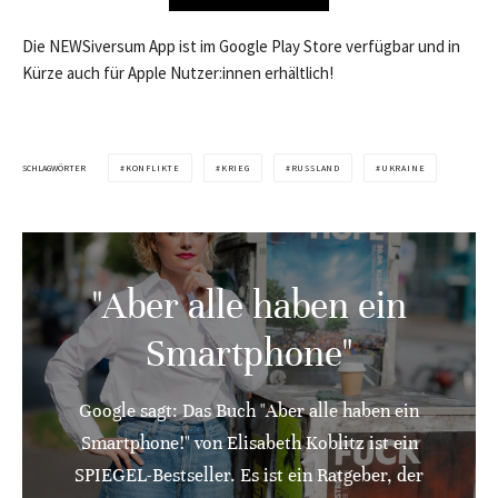
Die NEWSiversum App ist im Google Play Store verfügbar und in
Kürze auch für Apple Nutzer:innen erhältlich!
SCHLAGWÖRTER
KONFLIKTE
KRIEG
RUSSLAND
UKRAINE
"Aber alle haben ein
Smartphone"
Google sagt: Das Buch "Aber alle haben ein
Smartphone!" von Elisabeth Koblitz ist ein
SPIEGEL-Bestseller. Es ist ein Ratgeber, der