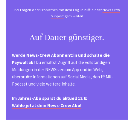
Bei Fragen oder Problemen mit dem Log-in hilft dir der
News-Crew
Support
gern weiter!
Auf Dauer günstiger.
Werde News-Crew Abonnent:in und schalte die
Paywall ab!
Du erhältst Zugriff auf die vollständigen
Meldungen in der NEWSiversum App und im Web,
überprüfte Informationen auf Social Media, den ESMR-
Podcast und viele weitere Inhalte.
Im Jahres-Abo sparst du aktuell 12 €:
Wähle jetzt dein News-Crew Abo!