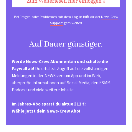
Zum Weiterlesen hier einloggen »
Bei Fragen oder Problemen mit dem Log-in hilft dir der
News-Crew
Support
gern weiter!
Auf Dauer günstiger.
Werde News-Crew Abonnent:in und schalte die
Paywall ab!
Du erhältst Zugriff auf die vollständigen
Meldungen in der NEWSiversum App und im Web,
überprüfte Informationen auf Social Media, den ESMR-
Podcast und viele weitere Inhalte.
Im Jahres-Abo sparst du aktuell 12 €:
Wähle jetzt dein News-Crew Abo!