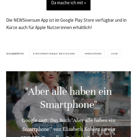
Da mache ich mit »
Die NEWSiversum App ist im Google Play Store verfügbar und in
Kürze auch für Apple Nutzer:innen erhältlich!
SCHLAGWÖRTER
INTERNATIONALE BEZIEHUNG
REGIERUNG
USA
"Aber alle haben ein
Smartphone"
Google sagt: Das Buch "Aber alle haben ein
Smartphone!" von Elisabeth Koblitz ist ein