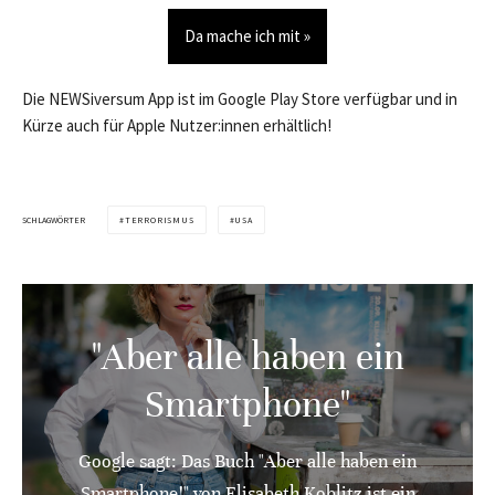
Da mache ich mit »
Die NEWSiversum App ist im Google Play Store verfügbar und in
Kürze auch für Apple Nutzer:innen erhältlich!
SCHLAGWÖRTER
TERRORISMUS
USA
"Aber alle haben ein
Smartphone"
Google sagt: Das Buch "Aber alle haben ein
Smartphone!" von Elisabeth Koblitz ist ein