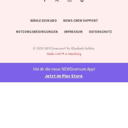
WÄHLE DEIN ABO
NEWS-CREW SUPPORT
NUTZUNGSBEDINGUNGEN
IMPRESSUM
DATENSCHUTZ
© 2026 NEWSiversum® by Elisabeth Koblitz.
Made with ♥ in Hamburg
Hol dir die neue NEWSiversum App!
Jetzt im Play Store
.