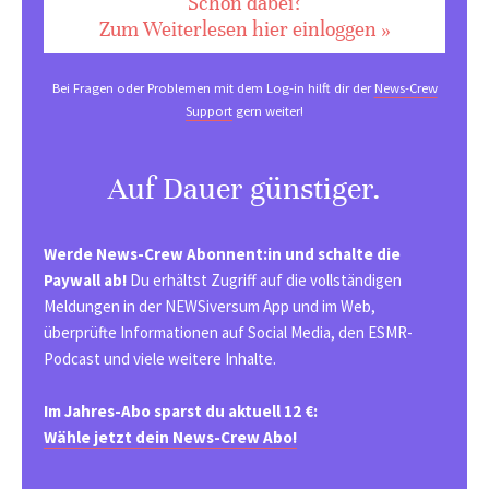
Schon dabei?
Zum Weiterlesen hier einloggen »
Bei Fragen oder Problemen mit dem Log-in hilft dir der
News-Crew
Support
gern weiter!
Auf Dauer günstiger.
Werde News-Crew Abonnent:in und schalte die
Paywall ab!
Du erhältst Zugriff auf die vollständigen
Meldungen in der NEWSiversum App und im Web,
überprüfte Informationen auf Social Media, den ESMR-
Podcast und viele weitere Inhalte.
Im Jahres-Abo sparst du aktuell 12 €:
Wähle jetzt dein News-Crew Abo!