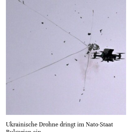
Ukrainische Drohne dringt im Nato-Staat