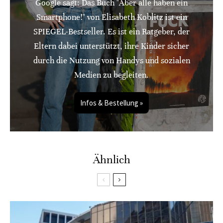
Google sagt: Das Buch "Aber alle haben ein
Smartphone!" von Elisabeth Koblitz ist ein
SPIEGEL-Bestseller. Es ist ein Ratgeber, der
Eltern dabei unterstützt, ihre Kinder sicher
durch die Nutzung von Handys und sozialen
Medien zu begleiten.
Infos & Bestellung »
Ähnlich