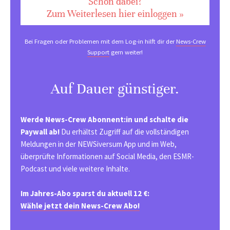
Schon dabei?
Zum Weiterlesen hier einloggen »
Bei Fragen oder Problemen mit dem Log-in hilft dir der
News-Crew
Support
gern weiter!
Auf Dauer günstiger.
Werde News-Crew Abonnent:in und schalte die
Paywall ab!
Du erhältst Zugriff auf die vollständigen
Meldungen in der NEWSiversum App und im Web,
überprüfte Informationen auf Social Media, den ESMR-
Podcast und viele weitere Inhalte.
Im Jahres-Abo sparst du aktuell 12 €:
Wähle jetzt dein News-Crew Abo!