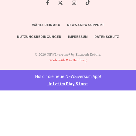
WÄHLE DEIN ABO
NEWS-CREW SUPPORT
NUTZUNGSBEDINGUNGEN
IMPRESSUM
DATENSCHUTZ
© 2026 NEWSiversum® by Elisabeth Koblitz.
Made with ♥ in Hamburg
Hol dir die neue NEWSiversum App!
Jetzt im Play Store
.