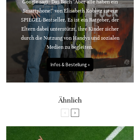
Google sagt: Das Buch "Aber alle haben ein
Smartphone!" von Elisabeth Koblitz ist ein
SPIEGEL-Bestseller. Es ist ein Ratgeber, der
Eltern dabei unterstützt, ihre Kinder sicher
durch die Nutzung von Handys und sozialen
Medien zu begleiten.
Infos & Bestellung »
Ähnlich