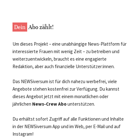
Dein
Abo zählt!
Um dieses Projekt – eine unabhängige News-Plattform für
interessierte Frauen mit wenig Zeit – zu betreiben und
weiterzuentwickeln, braucht es eine engagierte
Redaktion, aber auch finanzielle Unterstützer:innen.
Das NEWSiversum ist für dich nahezu werbefrei, viele
Angebote stehen kostenfrei zur Verfügung. Du kannst
dieses Angebot jetzt mit einem monatlichen oder
jährlichen
News-Crew Abo
unterstützen.
Du erhältst sofort Zugriff auf alle Funktionen und Inhalte
in der NEWSiversum App und im Web, per E-Mail und auf
Instagram!