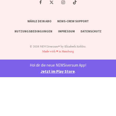
WÄHLE DEIN ABO
NEWS-CREW SUPPORT
NUTZUNGSBEDINGUNGEN
IMPRESSUM
DATENSCHUTZ
© 2026 NEWSiversum® by Elisabeth Koblitz.
Made with ♥ in Hamburg
Hol dir die neue NEWSiversum App!
Jetzt im Play Store
.