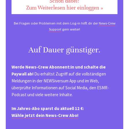
Schon dabei?
Zum Weiterlesen hier einloggen »
Bei Fragen oder Problemen mit dem Log-in hilft dir der
News-Crew
Support
gern weiter!
Auf Dauer günstiger.
Werde News-Crew Abonnent:in und schalte die
Paywall ab!
Du erhältst Zugriff auf die vollständigen
Meldungen in der NEWSiversum App und im Web,
überprüfte Informationen auf Social Media, den ESMR-
Podcast und viele weitere Inhalte.
Im Jahres-Abo sparst du aktuell 12 €:
Wähle jetzt dein News-Crew Abo!