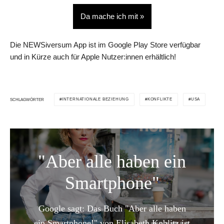
Da mache ich mit »
Die NEWSiversum App ist im Google Play Store verfügbar
und in Kürze auch für Apple Nutzer:innen erhältlich!
INTERNATIONALE BEZIEHUNG
KONFLIKTE
USA
SCHLAGWÖRTER
"Aber alle haben ein
Smartphone"
Google sagt: Das Buch "Aber alle haben
ein Smartphone!" von Elisabeth Koblitz ist