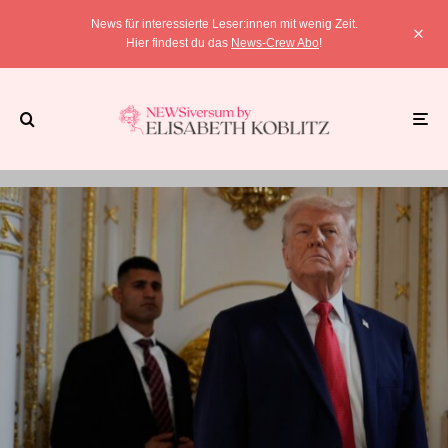
News für interessierte Leser:innen mit wenig Zeit.
Hier findest du das
News-Crew Abo
!