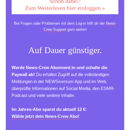
Schon dabei?
Zum Weiterlesen hier einloggen »
Bei Fragen oder Problemen mit dem Log-in hilft dir der
News-
Crew Support
gern weiter!
Auf Dauer günstiger.
Werde News-Crew Abonnent:in und schalte die
Paywall ab!
Du erhältst Zugriff auf die vollständigen
Meldungen in der NEWSiversum App und im Web,
überprüfte Informationen auf Social Media, den ESMR-
Podcast und viele weitere Inhalte.
Im Jahres-Abo sparst du aktuell 12 €:
Wähle jetzt dein News-Crew Abo!