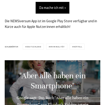
Da mache ich mit »
Die NEWSiversum App ist im Google Play Store verfügbar und in
Kürze auch für Apple Nutzer:innen erhältlich!
SCHLAGWÖRTER
DEUTSCHLAND
KRIMINALITÄT
NOTFALL
"Aber alle haben ein
Smartphone"
Google sagt: Das Buch "Aber alle haben ein
Smartphone!" von Elisabeth Koblitz ist ein