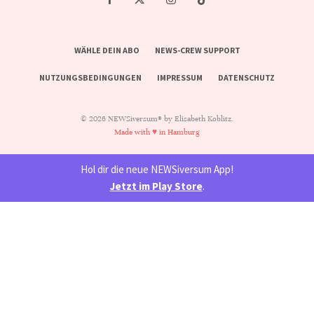
WÄHLE DEIN ABO
NEWS-CREW SUPPORT
NUTZUNGSBEDINGUNGEN
IMPRESSUM
DATENSCHUTZ
© 2026 NEWSiversum® by Elisabeth Koblitz.
Made with ♥ in Hamburg
Hol dir die neue NEWSiversum App!
Jetzt im Play Store
.