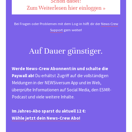
Schon dabei?
Zum Weiterlesen hier einloggen »
Bei Fragen oder Problemen mit dem Log-in hilft dir der
News-Crew
Support
gern weiter!
Auf Dauer günstiger.
Werde News-Crew Abonnent:in und schalte die
Paywall ab!
Du erhältst Zugriff auf die vollständigen
Meldungen in der NEWSiversum App und im Web,
überprüfte Informationen auf Social Media, den ESMR-
Podcast und viele weitere Inhalte.
Im Jahres-Abo sparst du aktuell 12 €:
Wähle jetzt dein News-Crew Abo!