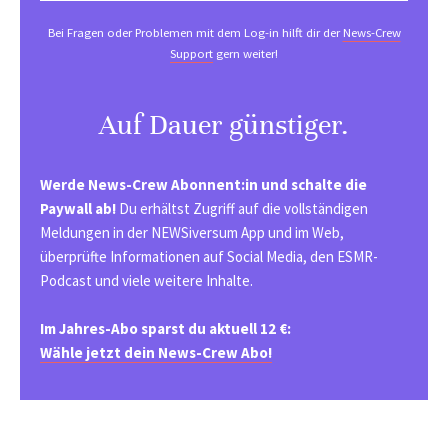
Bei Fragen oder Problemen mit dem Log-in hilft dir der
News-Crew
Support
gern weiter!
Auf Dauer günstiger.
Werde News-Crew Abonnent:in und schalte die
Paywall ab!
Du erhältst Zugriff auf die vollständigen
Meldungen in der NEWSiversum App und im Web,
überprüfte Informationen auf Social Media, den ESMR-
Podcast und viele weitere Inhalte.
Im Jahres-Abo sparst du aktuell 12 €:
Wähle jetzt dein News-Crew Abo!