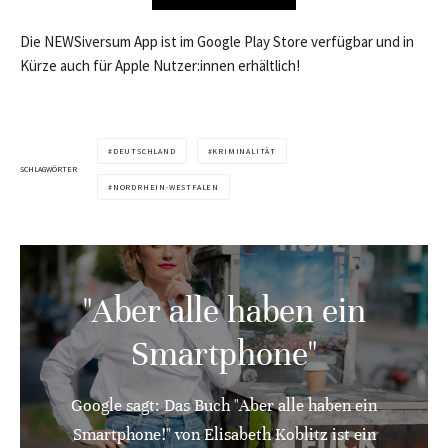
Die NEWSiversum App ist im Google Play Store verfügbar und in
Kürze auch für Apple Nutzer:innen erhältlich!
DEUTSCHLAND
KRIMINALITÄT
SCHLAGWÖRTER
NORDRHEIN-WESTFALEN
"Aber alle haben ein
Smartphone"
Google sagt: Das Buch "Aber alle haben ein
Smartphone!" von Elisabeth Koblitz ist ein