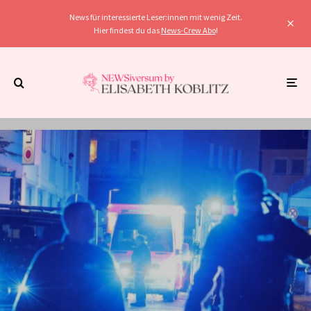
News für interessierte Leser:innen mit wenig Zeit.
Hier findest du das
News-Crew Abo
!