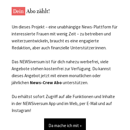
Dein
Abo zählt!
Um dieses Projekt – eine unabhängige News-Plattform für
interessierte Frauen mit wenig Zeit – zu betreiben und
weiterzuentwickeln, braucht es eine engagierte
Redaktion, aber auch finanzielle Unterstützer:innen.
Das NEWSiversum ist für dich nahezu werbefrei, viele
Angebote stehen kostenfrei zur Verfügung. Du kannst
dieses Angebot jetzt mit einem monatlichen oder
jährlichen
News-Crew Abo
unterstützen.
Du erhältst sofort Zugriff auf alle Funktionen und Inhalte
in der NEWSiversum App und im Web, per E-Mail und auf
Instagram!
Da mache ich mit »