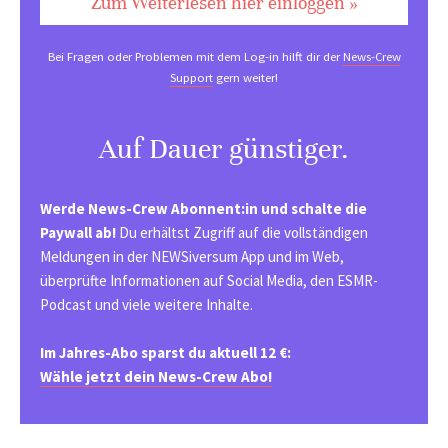
Zum Weiterlesen hier einloggen »
Bei Fragen oder Problemen mit dem Log-in hilft dir der
News-Crew
Support
gern weiter!
Auf Dauer günstiger.
Werde News-Crew Abonnent:in und schalte die
Paywall ab!
Du erhältst Zugriff auf die vollständigen
Meldungen in der NEWSiversum App und im Web,
überprüfte Informationen auf Social Media, den ESMR-
Podcast und viele weitere Inhalte.
Im Jahres-Abo sparst du aktuell 12 €:
Wähle jetzt dein News-Crew Abo!