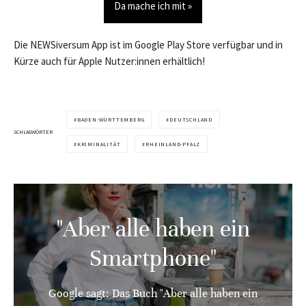
Da mache ich mit »
Die NEWSiversum App ist im Google Play Store verfügbar und in
Kürze auch für Apple Nutzer:innen erhältlich!
BADEN-WÜRTTEMBERG
DEUTSCHLAND
SCHLAGWÖRTER
KRIMINALITÄT
RHEINLAND-PFALZ
"Aber alle haben ein
Smartphone"
Google sagt: Das Buch "Aber alle haben ein