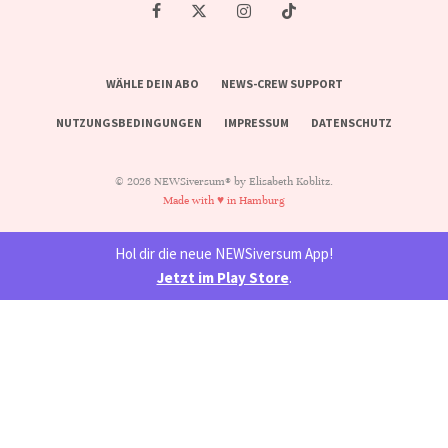
WÄHLE DEIN ABO
NEWS-CREW SUPPORT
NUTZUNGSBEDINGUNGEN
IMPRESSUM
DATENSCHUTZ
© 2026 NEWSiversum® by Elisabeth Koblitz.
Made with ♥ in Hamburg
Hol dir die neue NEWSiversum App!
Jetzt im Play Store
.