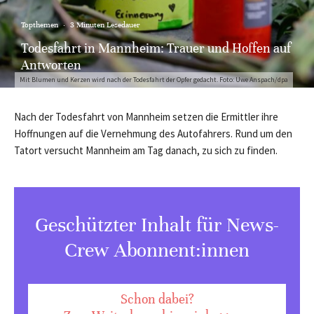
Topthemen
·
3 Minuten Lesedauer
Todesfahrt in Mannheim: Trauer und Hoffen auf
Antworten
Mit Blumen und Kerzen wird nach der Todesfahrt der Opfer gedacht. Foto: Uwe Anspach/dpa
Nach der Todesfahrt von Mannheim setzen die Ermittler ihre
Hoffnungen auf die Vernehmung des Autofahrers. Rund um den
Tatort versucht Mannheim am Tag danach, zu sich zu finden.
Geschützter Inhalt für News-
Crew Abonnent:innen
Schon dabei?