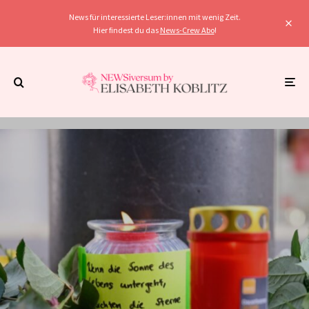
News für interessierte Leser:innen mit wenig Zeit.
Hier findest du das
News-Crew Abo
!