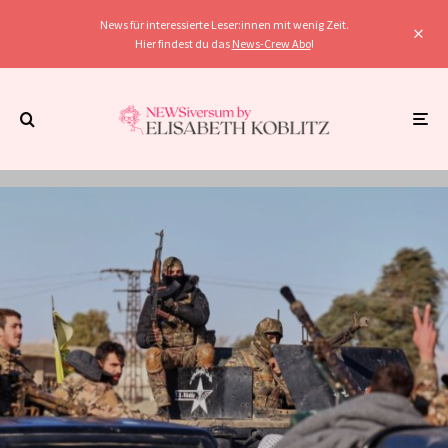
News für interessierte Leser:innen mit wenig Zeit.
Hier findest du das
News-Crew Abo
!