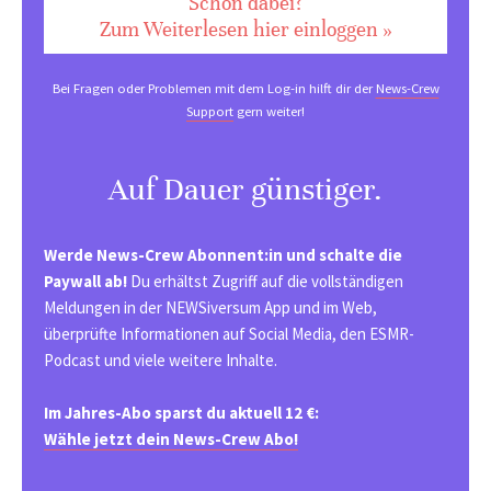
Schon dabei?
Zum Weiterlesen hier einloggen »
Bei Fragen oder Problemen mit dem Log-in hilft dir der
News-Crew
Support
gern weiter!
Auf Dauer günstiger.
Werde News-Crew Abonnent:in und schalte die
Paywall ab!
Du erhältst Zugriff auf die vollständigen
Meldungen in der NEWSiversum App und im Web,
überprüfte Informationen auf Social Media, den ESMR-
Podcast und viele weitere Inhalte.
Im Jahres-Abo sparst du aktuell 12 €:
Wähle jetzt dein News-Crew Abo!