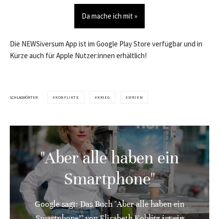
Da mache ich mit »
Die NEWSiversum App ist im Google Play Store verfügbar und in
Kürze auch für Apple Nutzer:innen erhältlich!
SCHLAGWÖRTER
KONFLIKTE
KRIEG
SYRIEN
"Aber alle haben ein
Smartphone"
Google sagt: Das Buch "Aber alle haben ein
Smartphone!" von Elisabeth Koblitz ist ein