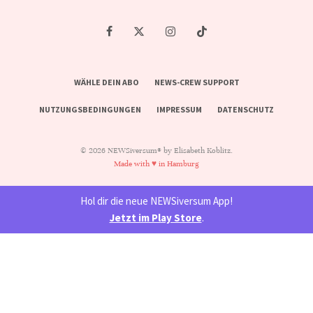
WÄHLE DEIN ABO
NEWS-CREW SUPPORT
NUTZUNGSBEDINGUNGEN
IMPRESSUM
DATENSCHUTZ
© 2026 NEWSiversum® by Elisabeth Koblitz.
Made with ♥ in Hamburg
Hol dir die neue NEWSiversum App!
Jetzt im Play Store
.