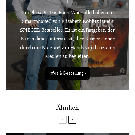
Google sagt: Das Buch "Aber alle haben ein
Smartphone!" von Elisabeth Koblitz ist ein
SPIEGEL-Bestseller. Es ist ein Ratgeber, der
Eltern dabei unterstützt, ihre Kinder sicher
durch die Nutzung von Handys und sozialen
Medien zu begleiten.
Infos & Bestellung »
Ähnlich