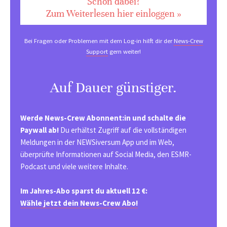
Schon dabei?
Zum Weiterlesen hier einloggen »
Bei Fragen oder Problemen mit dem Log-in hilft dir der
News-Crew
Support
gern weiter!
Auf Dauer günstiger.
Werde News-Crew Abonnent:in und schalte die
Paywall ab!
Du erhältst Zugriff auf die vollständigen
Meldungen in der NEWSiversum App und im Web,
überprüfte Informationen auf Social Media, den ESMR-
Podcast und viele weitere Inhalte.
Im Jahres-Abo sparst du aktuell 12 €:
Wähle jetzt dein News-Crew Abo!