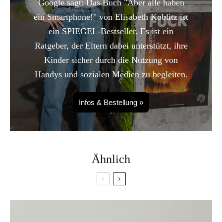
Google sagt: Das Buch "Aber alle haben
ein Smartphone!" von Elisabeth Koblitz ist
ein SPIEGEL-Bestseller. Es ist ein
Ratgeber, der Eltern dabei unterstützt, ihre
Kinder sicher durch die Nutzung von
Handys und sozialen Medien zu begleiten.
Infos & Bestellung »
Ähnlich