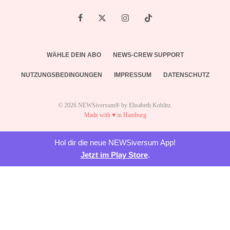
WÄHLE DEIN ABO
NEWS-CREW SUPPORT
NUTZUNGSBEDINGUNGEN
IMPRESSUM
DATENSCHUTZ
© 2026 NEWSiversum® by Elisabeth Koblitz.
Made with ♥ in Hamburg
Hol dir die neue NEWSiversum App!
Jetzt im Play Store
.