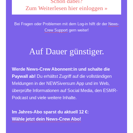
Schon dabei?
Zum Weiterlesen hier einloggen »
Bei Fragen oder Problemen mit dem Log-in hilft dir der
News-
Crew Support
gern weiter!
Auf Dauer günstiger.
Werde News-Crew Abonnent:in und schalte die
Paywall ab!
Du erhältst Zugriff auf die vollständigen
Meldungen in der NEWSiversum App und im Web,
überprüfte Informationen auf Social Media, den ESMR-
Podcast und viele weitere Inhalte.
Im Jahres-Abo sparst du aktuell 12 €:
Wähle jetzt dein News-Crew Abo!