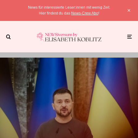
News für interessierte Leser:innen mit wenig Zeit.
Hier findest du das
News-Crew Abo
!