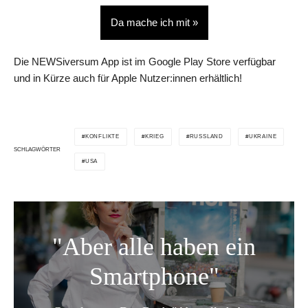
Da mache ich mit »
Die NEWSiversum App ist im Google Play Store verfügbar
und in Kürze auch für Apple Nutzer:innen erhältlich!
KONFLIKTE
KRIEG
RUSSLAND
UKRAINE
SCHLAGWÖRTER
USA
"Aber alle haben ein
Smartphone"