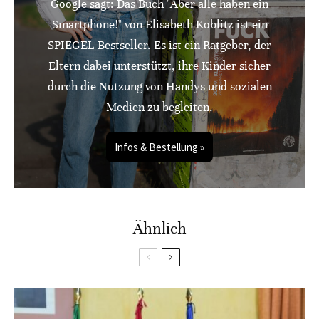
Google sagt: Das Buch "Aber alle haben ein
Smartphone!" von Elisabeth Koblitz ist ein
SPIEGEL-Bestseller. Es ist ein Ratgeber, der
Eltern dabei unterstützt, ihre Kinder sicher
durch die Nutzung von Handys und sozialen
Medien zu begleiten.
Infos & Bestellung »
Ähnlich