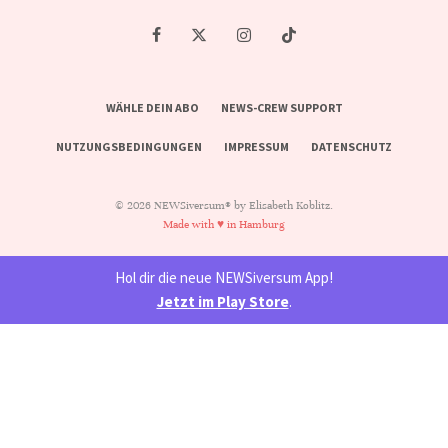
WÄHLE DEIN ABO
NEWS-CREW SUPPORT
NUTZUNGSBEDINGUNGEN
IMPRESSUM
DATENSCHUTZ
© 2026 NEWSiversum® by Elisabeth Koblitz.
Made with ♥ in Hamburg
Hol dir die neue NEWSiversum App!
Jetzt im Play Store
.