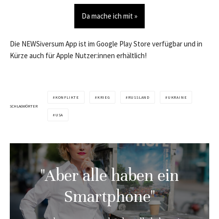
Da mache ich mit »
Die NEWSiversum App ist im Google Play Store verfügbar und in
Kürze auch für Apple Nutzer:innen erhältlich!
KONFLIKTE
KRIEG
RUSSLAND
UKRAINE
SCHLAGWÖRTER
USA
"Aber alle haben ein
Smartphone"