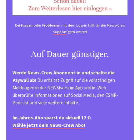
Schon dabei?
Zum Weiterlesen hier einloggen »
Bei Fragen oder Problemen mit dem Log-in hilft dir der
News-Crew
Support
gern weiter!
Auf Dauer günstiger.
Werde News-Crew Abonnent:in und schalte die
Paywall ab!
Du erhältst Zugriff auf die vollständigen
Meldungen in der NEWSiversum App und im Web,
überprüfte Informationen auf Social Media, den ESMR-
Podcast und viele weitere Inhalte.
Im Jahres-Abo sparst du aktuell 12 €:
Wähle jetzt dein News-Crew Abo!