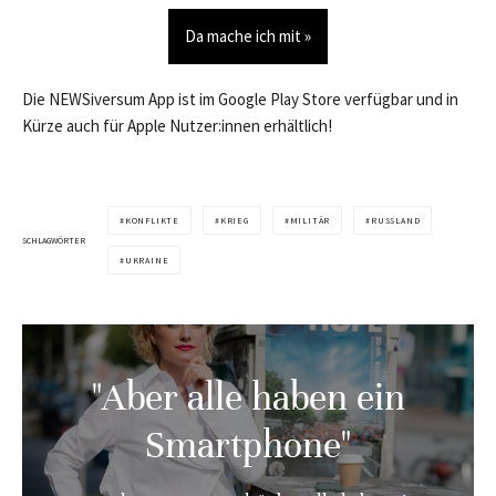
Da mache ich mit »
Die NEWSiversum App ist im Google Play Store verfügbar und in
Kürze auch für Apple Nutzer:innen erhältlich!
KONFLIKTE
KRIEG
MILITÄR
RUSSLAND
SCHLAGWÖRTER
UKRAINE
"Aber alle haben ein
Smartphone"