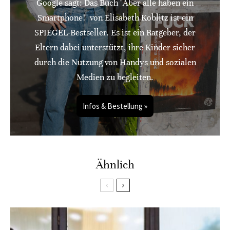
Google sagt: Das Buch "Aber alle haben ein
Smartphone!" von Elisabeth Koblitz ist ein
SPIEGEL-Bestseller. Es ist ein Ratgeber, der
Eltern dabei unterstützt, ihre Kinder sicher
durch die Nutzung von Handys und sozialen
Medien zu begleiten.
Infos & Bestellung »
Ähnlich