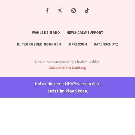
WÄHLE DEIN ABO
NEWS-CREW SUPPORT
NUTZUNGSBEDINGUNGEN
IMPRESSUM
DATENSCHUTZ
© 2026 NEWSiversum® by Elisabeth Koblitz.
Made with ♥ in Hamburg
Hol dir die neue NEWSiversum App!
Jetzt im Play Store
.