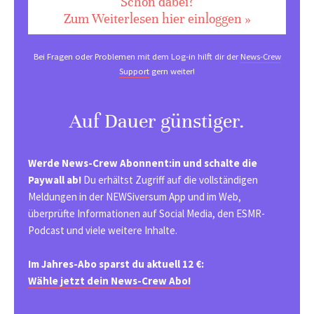
Schon dabei?
Zum Weiterlesen hier einloggen »
Bei Fragen oder Problemen mit dem Log-in hilft dir der
News-Crew
Support
gern weiter!
Auf Dauer günstiger.
Werde News-Crew Abonnent:in und schalte die
Paywall ab!
Du erhältst Zugriff auf die vollständigen
Meldungen in der NEWSiversum App und im Web,
überprüfte Informationen auf Social Media, den ESMR-
Podcast und viele weitere Inhalte.
Im Jahres-Abo sparst du aktuell 12 €:
Wähle jetzt dein News-Crew Abo!