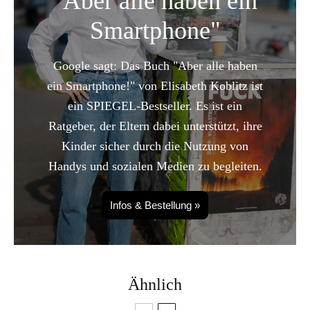
"Aber alle haben ein
Smartphone"
Google sagt: Das Buch "Aber alle haben
ein Smartphone!" von Elisabeth Koblitz ist
ein SPIEGEL-Bestseller. Es ist ein
Ratgeber, der Eltern dabei unterstützt, ihre
Kinder sicher durch die Nutzung von
Handys und sozialen Medien zu begleiten.
Infos & Bestellung »
Ähnlich