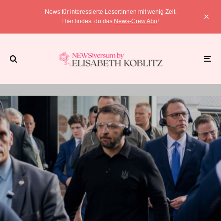
News für interessierte Leser:innen mit wenig Zeit.
Hier findest du das
News-Crew Abo
!