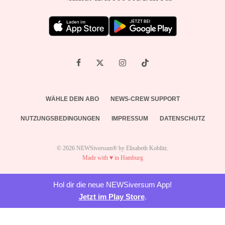
WÄHLE DEIN ABO
NEWS-CREW SUPPORT
NUTZUNGSBEDINGUNGEN
IMPRESSUM
DATENSCHUTZ
© 2026 NEWSiversum® by Elisabeth Koblitz.
Made with ♥ in Hamburg
Hol dir die neue NEWSiversum App!
Jetzt im Play Store
.