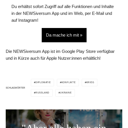
Du erhältst sofort Zugriff auf alle Funktionen und Inhalte
in der NEWSiversum App und im Web, per E-Mail und
auf Instagram!
Da mache ich mit »
Die NEWSiversum App ist im Google Play Store verfügbar
und in Kürze auch für Apple Nutzer:innen erhältlich!
DIPLOMATIE
KONFLIKTE
KRIEG
SCHLAGWÖRTER
RUSSLAND
UKRAINE