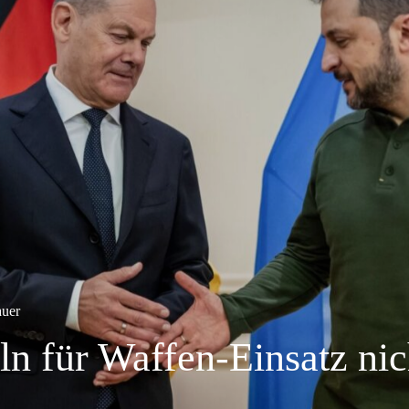
auer
ln für Waffen-Einsatz nic