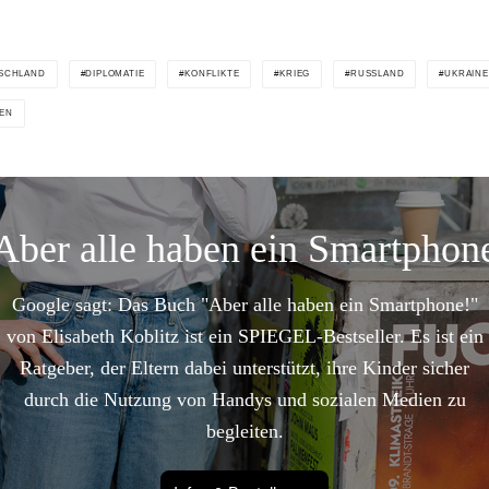
SCHLAND
DIPLOMATIE
KONFLIKTE
KRIEG
RUSSLAND
UKRAINE
EN
Aber alle haben ein Smartphon
Google sagt: Das Buch "Aber alle haben ein Smartphone!"
von Elisabeth Koblitz ist ein SPIEGEL-Bestseller. Es ist ein
Ratgeber, der Eltern dabei unterstützt, ihre Kinder sicher
durch die Nutzung von Handys und sozialen Medien zu
begleiten.