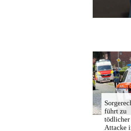
Sorgerech
führt zu
tödlicher
Attacke i