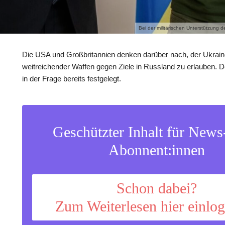
Bei der militärischen Unterstützung 
Die USA und Großbritannien denken darüber nach, der Ukrain
weitreichender Waffen gegen Ziele in Russland zu erlauben. D
in der Frage bereits festgelegt.
Geschützter Inhalt für New
Abonnent:innen
Schon dabei?
Zum Weiterlesen hier einlo