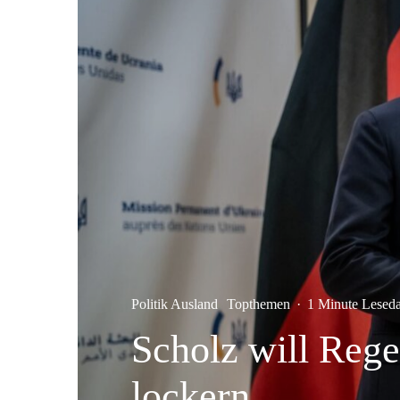
Politik Ausland
Topthemen
·
1 Minute Lesed
Scholz will Rege
lockern