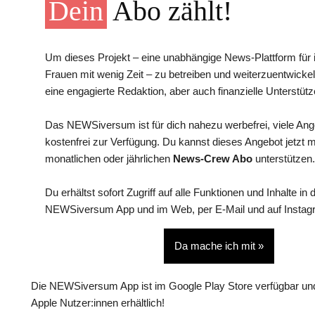
Dein
Abo zählt!
Um dieses Projekt – eine unabhängige News-Plattform für i
Frauen mit wenig Zeit – zu betreiben und weiterzuentwickel
eine engagierte Redaktion, aber auch finanzielle Unterstütz
Das NEWSiversum ist für dich nahezu werbefrei, viele An
kostenfrei zur Verfügung. Du kannst dieses Angebot jetzt 
monatlichen oder jährlichen
News-Crew Abo
unterstützen.
Du erhältst sofort Zugriff auf alle Funktionen und Inhalte in 
NEWSiversum App und im Web, per E-Mail und auf Instag
Da mache ich mit »
Die NEWSiversum App ist im Google Play Store verfügbar und
Apple Nutzer:innen erhältlich!