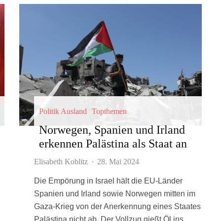
Politik Ausland
Topthemen
Norwegen, Spanien und Irland
erkennen Palästina als Staat an
Elisabeth Koblitz
·
28. Mai 2024
Die Empörung in Israel hält die EU-Länder
Spanien und Irland sowie Norwegen mitten im
Gaza-Krieg von der Anerkennung eines Staates
Palästina nicht ab. Der Vollzug gießt Öl ins