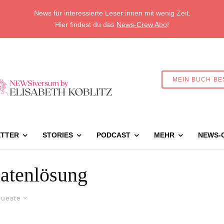
News für interessierte Leser:innen mit wenig Zeit.
Hier findest du das
News-Crew Abo
!
MEIN BUCH BE
TTER
STORIES
PODCAST
MEHR
NEWS-
atenlösung
ueste