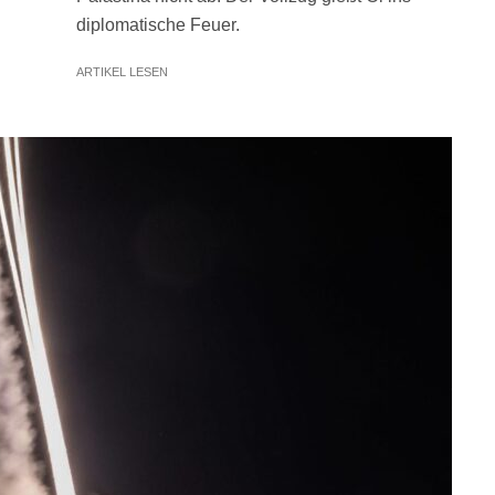
diplomatische Feuer.
ARTIKEL LESEN