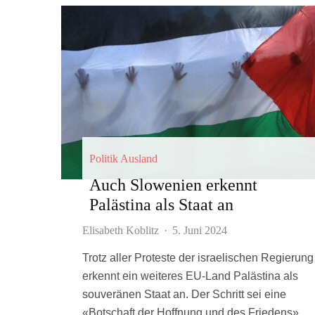
Politik Ausland
Auch Slowenien erkennt
Palästina als Staat an
Elisabeth Koblitz
·
5. Juni 2024
Trotz aller Proteste der israelischen Regierung
erkennt ein weiteres EU-Land Palästina als
souveränen Staat an. Der Schritt sei eine
«Botschaft der Hoffnung und des Friedens»,