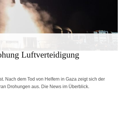
rohung Luftverteidigung
t. Nach dem Tod von Helfern in Gaza zeigt sich der
r Iran Drohungen aus. Die News im Überblick.