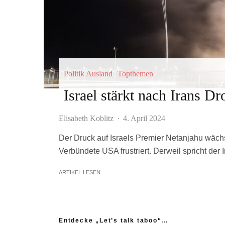
Politik Ausland
Topthemen
Israel stärkt nach Irans D
Elisabeth Koblitz
·
4. April 2024
Der Druck auf Israels Premier Netanjahu wächs
Verbündete USA frustriert. Derweil spricht de
ARTIKEL LESEN
Entdecke „Let’s talk taboo“…