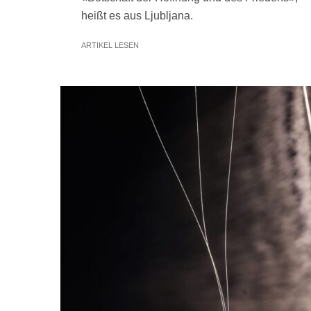
heißt es aus Ljubljana.
ARTIKEL LESEN