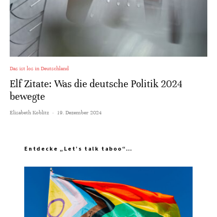
Das ist los in Deutschland
Elf Zitate: Was die deutsche Politik 2024
bewegte
Elisabeth Koblitz
·
19. Dezember 2024
Entdecke „Let’s talk taboo“…