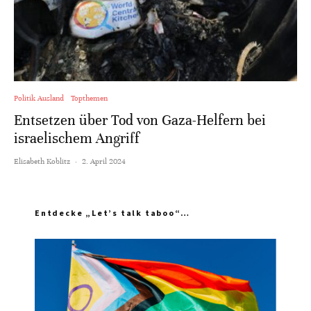
Politik Ausland
Topthemen
Entsetzen über Tod von Gaza-Helfern bei
israelischem Angriff
Elisabeth Koblitz
·
2. April 2024
Entdecke „Let’s talk taboo“…