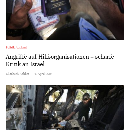
Politik Ausland
Angriffe auf Hilfsorganisationen – scharfe
Kritik an Israel
Elisabeth Koblitz
·
4. April 2024