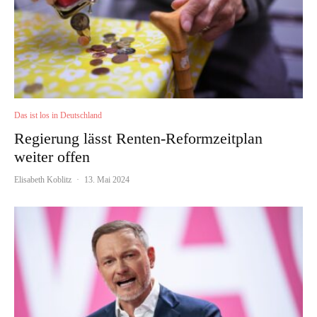
Das ist los in Deutschland
Regierung lässt Renten-Reformzeitplan
weiter offen
Elisabeth Koblitz
·
13. Mai 2024