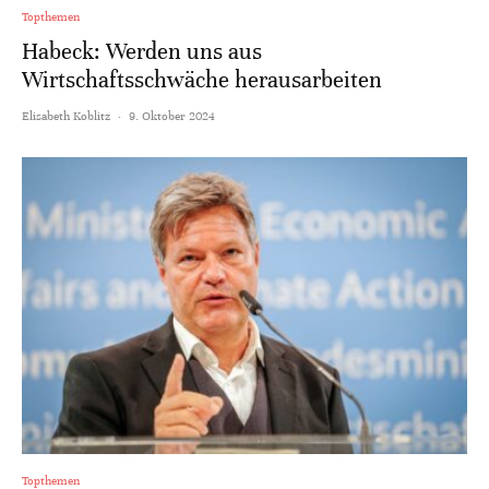
Topthemen
Habeck: Werden uns aus
Wirtschaftsschwäche herausarbeiten
Elisabeth Koblitz
·
9. Oktober 2024
Topthemen