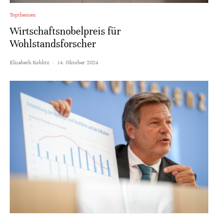
Topthemen
Wirtschaftsnobelpreis für
Wohlstandsforscher
Elisabeth Koblitz
·
14. Oktober 2024