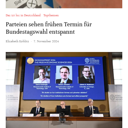
Das ist los in Deutschland
Topthemen
Parteien sehen frühen Termin für
Bundestagswahl entspannt
Elisabeth Koblitz
·
7. November 2024