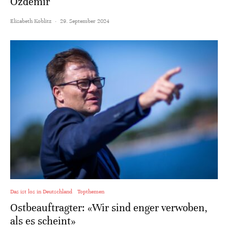
Özdemir
Elisabeth Koblitz
·
29. September 2024
Das ist los in Deutschland
Topthemen
Ostbeauftragter: «Wir sind enger verwoben,
als es scheint»