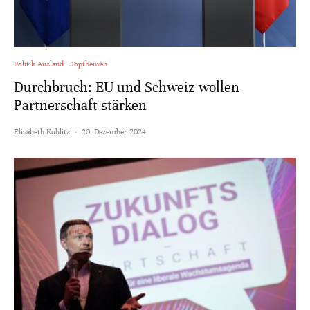
Politik Ausland
Topthemen
Durchbruch: EU und Schweiz wollen
Partnerschaft stärken
Elisabeth Koblitz
·
20. Dezember 2024