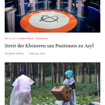
Das ist los in Deutschland
Topthemen
Streit der Kleineren um Positionen zu Asyl
Elisabeth Koblitz
·
7. Februar 2025