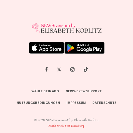
WÄHLE DEIN ABO
NEWS-CREW SUPPORT
NUTZUNGSBEDINGUNGEN
IMPRESSUM
DATENSCHUTZ
© 2026 NEWSiversum® by Elisabeth Koblitz.
Made with ♥ in Hamburg