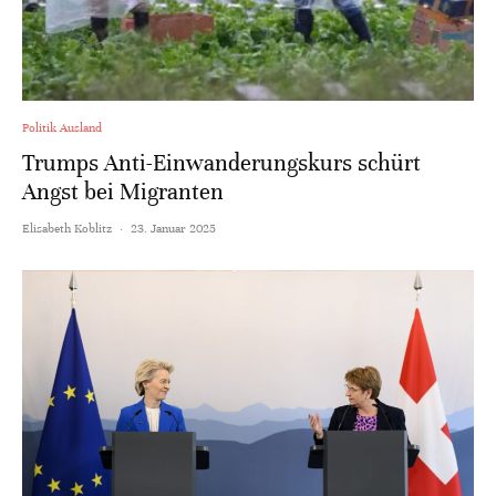
Politik Ausland
Trumps Anti-Einwanderungskurs schürt
Angst bei Migranten
Elisabeth Koblitz
·
23. Januar 2025