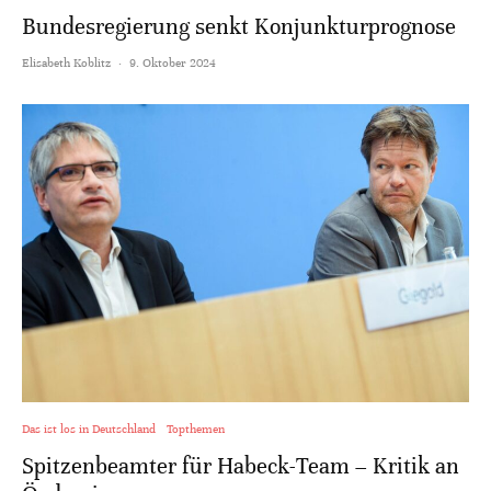
Bundesregierung senkt Konjunkturprognose
Elisabeth Koblitz
·
9. Oktober 2024
Das ist los in Deutschland
Topthemen
Spitzenbeamter für Habeck-Team – Kritik an