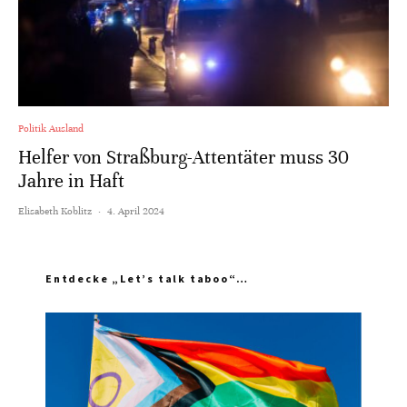
Politik Ausland
Helfer von Straßburg-Attentäter muss 30
Jahre in Haft
Elisabeth Koblitz
·
4. April 2024
Entdecke „Let’s talk taboo“…