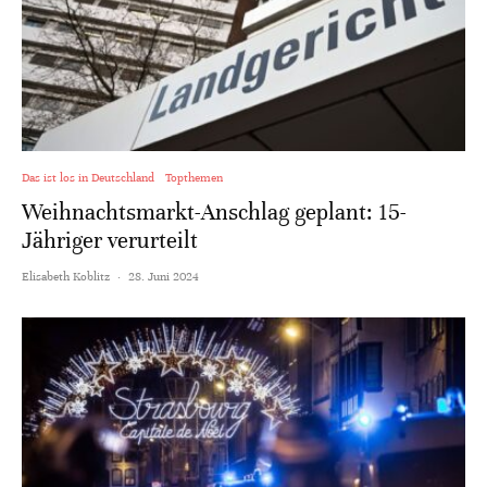
Das ist los in Deutschland
Topthemen
Weihnachtsmarkt-Anschlag geplant: 15-
Jähriger verurteilt
Elisabeth Koblitz
·
28. Juni 2024