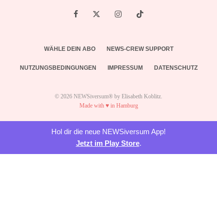
WÄHLE DEIN ABO
NEWS-CREW SUPPORT
NUTZUNGSBEDINGUNGEN
IMPRESSUM
DATENSCHUTZ
© 2026 NEWSiversum® by Elisabeth Koblitz.
Made with ♥ in Hamburg
Hol dir die neue NEWSiversum App!
Jetzt im Play Store
.