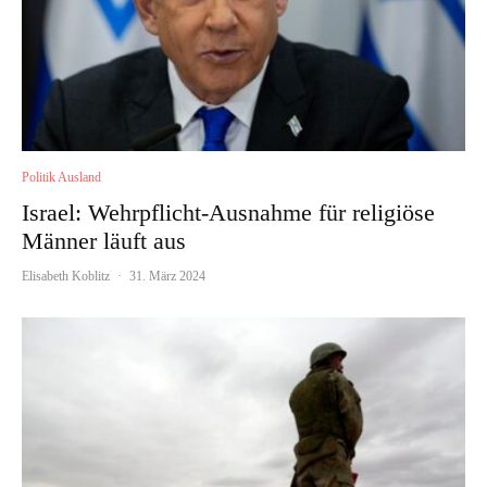
Politik Ausland
Israel: Wehrpflicht-Ausnahme für religiöse
Männer läuft aus
Elisabeth Koblitz
·
31. März 2024