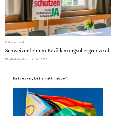
Politik Ausland
Schweizer lehnen Bevölkerungsobergrenze ab
Elisabeth Koblitz
·
14. Juni 2026
Entdecke „Let’s talk taboo“…