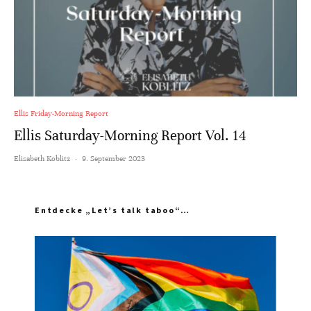
Ellis Friday-Morning Report
Ellis Saturday-Morning Report Vol. 14
Elisabeth Koblitz
·
9. September 2023
Entdecke „Let’s talk taboo“…