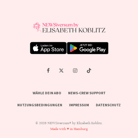
WÄHLE DEIN ABO
NEWS-CREW SUPPORT
NUTZUNGSBEDINGUNGEN
IMPRESSUM
DATENSCHUTZ
© 2026 NEWSiversum® by Elisabeth Koblitz.
Made with ♥ in Hamburg