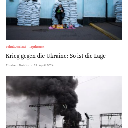
Politik Ausland
Topthemen
Krieg gegen die Ukraine: So ist die Lage
Elisabeth Koblitz
·
29. April 2024