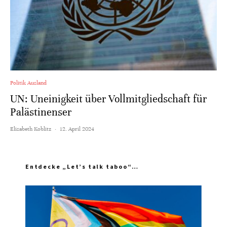
Politik Ausland
UN: Uneinigkeit über Vollmitgliedschaft für
Palästinenser
Elisabeth Koblitz
·
12. April 2024
Entdecke „Let’s talk taboo“…