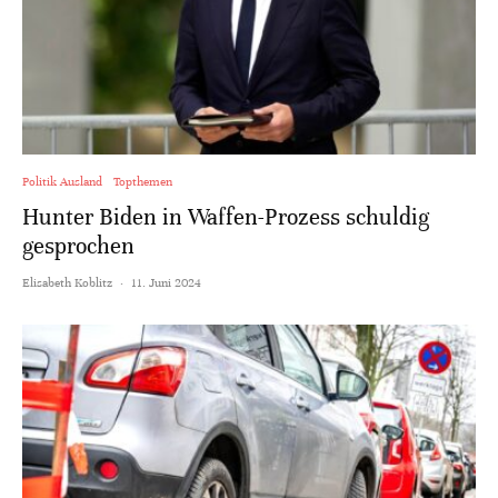
Politik Ausland
Topthemen
Hunter Biden in Waffen-Prozess schuldig
gesprochen
Elisabeth Koblitz
·
11. Juni 2024