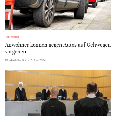
Topthemen
Anwohner können gegen Autos auf Gehwegen
vorgehen
Elisabeth Koblitz
·
7. Juni 2024