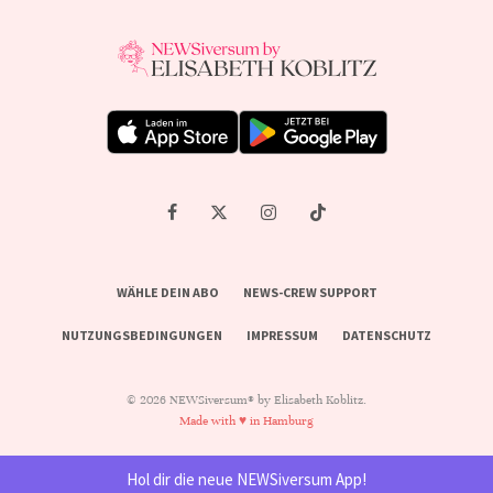
WÄHLE DEIN ABO
NEWS-CREW SUPPORT
NUTZUNGSBEDINGUNGEN
IMPRESSUM
DATENSCHUTZ
© 2026 NEWSiversum® by Elisabeth Koblitz.
Made with ♥ in Hamburg
Hol dir die neue NEWSiversum App!