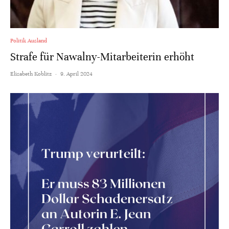
Politik Ausland
Strafe für Nawalny-Mitarbeiterin erhöht
Elisabeth Koblitz
·
9. April 2024