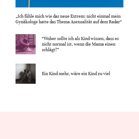
„Ich fühle mich wie das neue Extrem: nicht einmal mein
Gynäkologe hatte das Thema Asexualität auf dem Radar“
“Woher sollte ich als Kind wissen, dass es
nicht normal ist, wenn die Mama einen
schlägt?”
Ein Kind mehr, wäre ein Kind zu viel