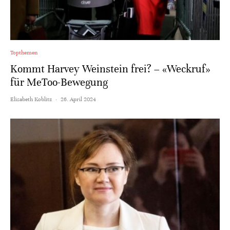
Topthemen
Kommt Harvey Weinstein frei? – «Weckruf»
für MeToo-Bewegung
Elisabeth Koblitz
·
26. April 2024