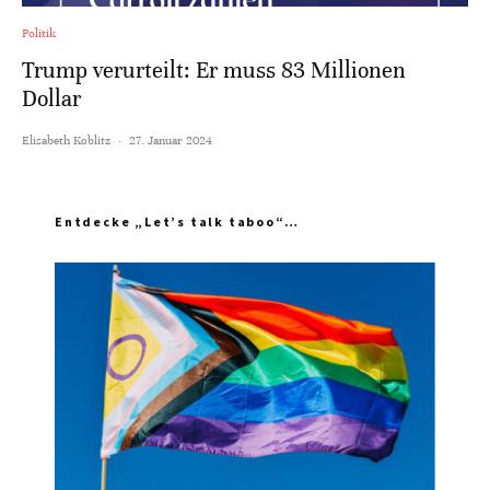
Politik
Trump verurteilt: Er muss 83 Millionen
Dollar
Elisabeth Koblitz
·
27. Januar 2024
Entdecke „Let’s talk taboo“…