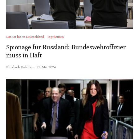
Das ist los in Deutschland
Topthemen
Spionage für Russland: Bundeswehroffizier
muss in Haft
Elisabeth Koblitz
·
27. Mai 2024