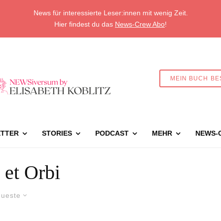
News für interessierte Leser:innen mit wenig Zeit.
Hier findest du das
News-Crew Abo
!
MEIN BUCH BE
TTER
STORIES
PODCAST
MEHR
NEWS-
 et Orbi
ueste