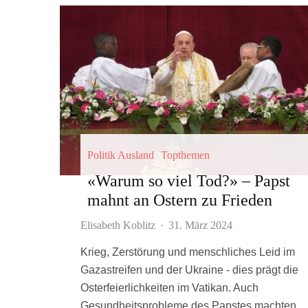
Politik Ausland
Topthemen
«Warum so viel Tod?» – Papst
mahnt an Ostern zu Frieden
Elisabeth Koblitz
·
31. März 2024
Krieg, Zerstörung und menschliches Leid im
Gazastreifen und der Ukraine - dies prägt die
Osterfeierlichkeiten im Vatikan. Auch
Gesundheitsprobleme des Papstes machten