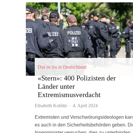
Das ist los in Deutschland
«Stern»: 400 Polizisten der
Länder unter
Extremismusverdacht
Elisabeth Koblitz
·
4. April 2024
Extremisten und Verschwörungsideologen ka
es auch in den Sicherheitsbehörden geben. Di
Innenminister versuchen, dies zu unterbinden.