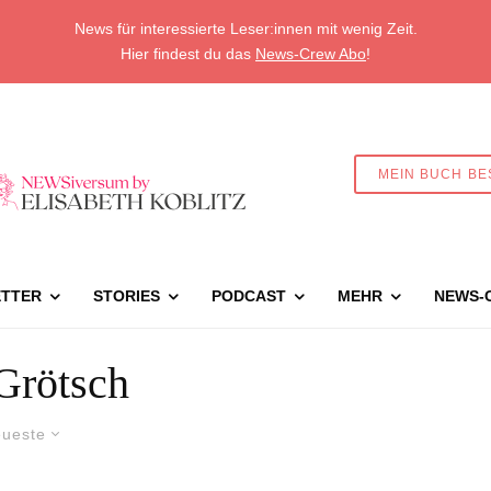
News für interessierte Leser:innen mit wenig Zeit.
Hier findest du das
News-Crew Abo
!
MEIN BUCH BE
TTER
STORIES
PODCAST
MEHR
NEWS-
Grötsch
ueste